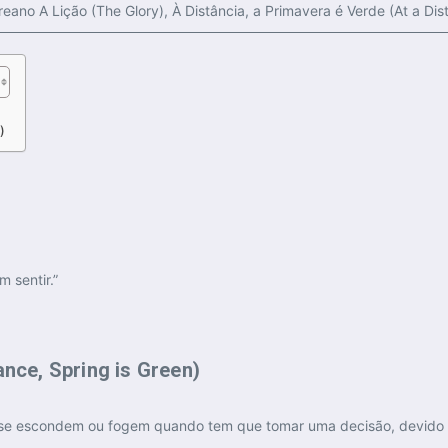
ano A Lição (The Glory), À Distância, a Primavera é Verde (At a Dis
)
 sentir.”
ance, Spring is Green)
e escondem ou fogem quando tem que tomar uma decisão, devido a 