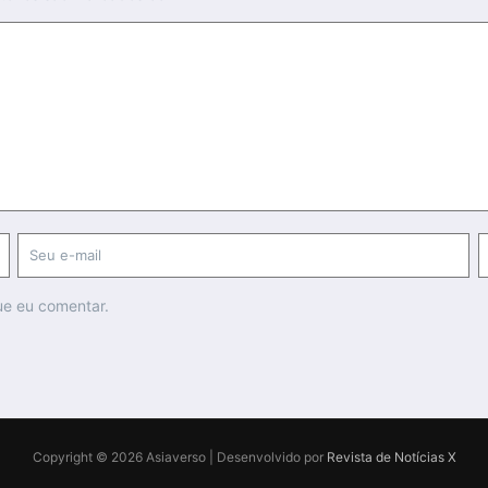
ue eu comentar.
Copyright © 2026 Asiaverso | Desenvolvido por
Revista de Notícias X