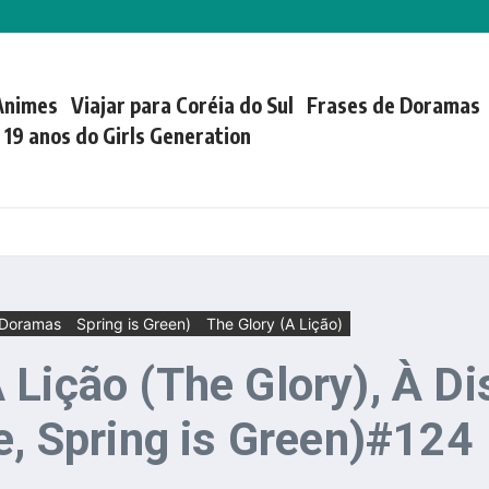
Animes
Viajar para Coréia do Sul
Frases de Doramas
| 19 anos do Girls Generation
 Doramas
Spring is Green)
The Glory (A Lição)
Lição (The Glory), À Di
e, Spring is Green)#124