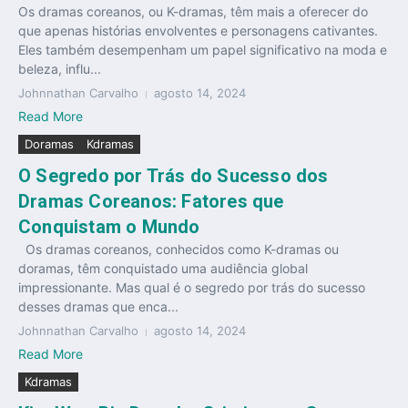
Os dramas coreanos, ou K-dramas, têm mais a oferecer do
que apenas histórias envolventes e personagens cativantes.
Eles também desempenham um papel significativo na moda e
beleza, influ...
Johnnathan Carvalho
agosto 14, 2024
Read More
Doramas
Kdramas
O Segredo por Trás do Sucesso dos
Dramas Coreanos: Fatores que
Conquistam o Mundo
Os dramas coreanos, conhecidos como K-dramas ou
doramas, têm conquistado uma audiência global
impressionante. Mas qual é o segredo por trás do sucesso
desses dramas que enca...
Johnnathan Carvalho
agosto 14, 2024
Read More
Kdramas