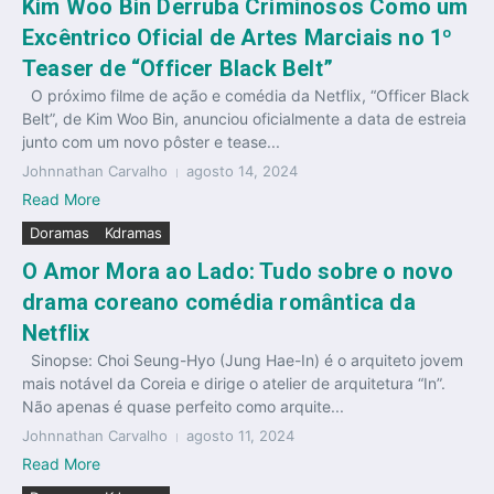
Kim Woo Bin Derruba Criminosos Como um
Excêntrico Oficial de Artes Marciais no 1º
Teaser de “Officer Black Belt”
O próximo filme de ação e comédia da Netflix, “Officer Black
Belt”, de Kim Woo Bin, anunciou oficialmente a data de estreia
junto com um novo pôster e tease...
Johnnathan Carvalho
agosto 14, 2024
Read More
Doramas
Kdramas
O Amor Mora ao Lado: Tudo sobre o novo
drama coreano comédia romântica da
Netflix
Sinopse: Choi Seung-Hyo (Jung Hae-In) é o arquiteto jovem
mais notável da Coreia e dirige o atelier de arquitetura “In”.
Não apenas é quase perfeito como arquite...
Johnnathan Carvalho
agosto 11, 2024
Read More