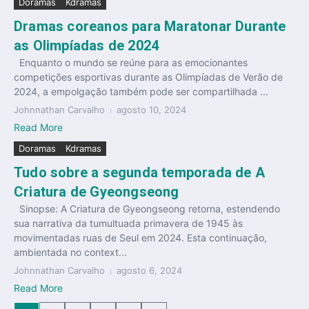
Doramas
Kdramas
Dramas coreanos para Maratonar Durante
as Olimpíadas de 2024
Enquanto o mundo se reúne para as emocionantes
competições esportivas durante as Olimpíadas de Verão de
2024, a empolgação também pode ser compartilhada ...
Johnnathan Carvalho
agosto 10, 2024
Read More
Doramas
Kdramas
Tudo sobre a segunda temporada de A
Criatura de Gyeongseong
Sinopse: A Criatura de Gyeongseong retorna, estendendo
sua narrativa da tumultuada primavera de 1945 às
movimentadas ruas de Seul em 2024. Esta continuação,
ambientada no context...
Johnnathan Carvalho
agosto 6, 2024
Read More