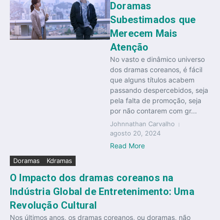
Doramas
Subestimados que
Merecem Mais
Atenção
No vasto e dinâmico universo
dos dramas coreanos, é fácil
que alguns títulos acabem
passando despercebidos, seja
pela falta de promoção, seja
por não contarem com gr...
Johnnathan Carvalho
agosto 20, 2024
Read More
Doramas
Kdramas
O Impacto dos dramas coreanos na
Indústria Global de Entretenimento: Uma
Revolução Cultural
Nos últimos anos, os dramas coreanos, ou doramas, não