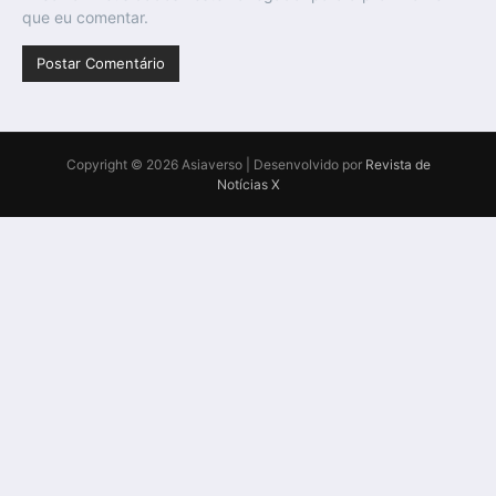
que eu comentar.
Copyright © 2026 Asiaverso | Desenvolvido por
Revista de
Notícias X