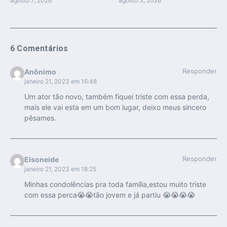
agosto 7, 2026
agosto 3, 2026
6 Comentários
Responder
Anônimo
janeiro 21, 2023 em 16:48
Um ator tão novo, também fiquei triste com essa perda,
mais ele vai esta em um bom lugar, deixo meus sincero
pêsames.
Responder
Elsoneide
janeiro 21, 2023 em 18:25
Minhas condolências pra toda família,estou muito triste
com essa perca😭😭tão jovem e já partiu 😭😭😭😭