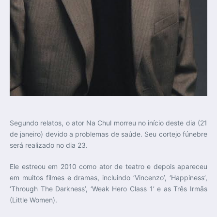
Segundo relatos, o ator Na Chul morreu no início deste dia (21
de janeiro) devido a problemas de saúde. Seu cortejo fúnebre
será realizado no dia 23.
Ele estreou em 2010 como ator de teatro e depois apareceu
em muitos filmes e dramas, incluindo ‘Vincenzo’, ‘Happiness’,
‘Through The Darkness’, ‘Weak Hero Class 1’ e as Três Irmãs
(Little Women).