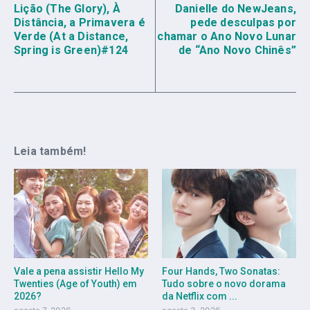
Lição (The Glory), À
Danielle do NewJeans,
Distância, a Primavera é
pede desculpas por
Verde (At a Distance,
chamar o Ano Novo Lunar
Spring is Green)#124
de “Ano Novo Chinês”
Leia também!
Vale a pena assistir Hello My
Four Hands, Two Sonatas:
Twenties (Age of Youth) em
Tudo sobre o novo dorama
2026?
da Netflix com ...