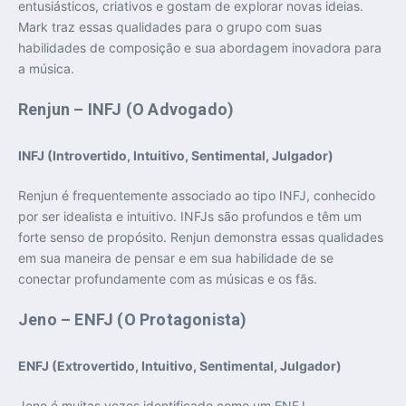
entusiásticos, criativos e gostam de explorar novas ideias.
Mark traz essas qualidades para o grupo com suas
habilidades de composição e sua abordagem inovadora para
a música.
Renjun – INFJ (O Advogado)
INFJ (Introvertido, Intuitivo, Sentimental, Julgador)
Renjun é frequentemente associado ao tipo INFJ, conhecido
por ser idealista e intuitivo. INFJs são profundos e têm um
forte senso de propósito. Renjun demonstra essas qualidades
em sua maneira de pensar e em sua habilidade de se
conectar profundamente com as músicas e os fãs.
Jeno – ENFJ (O Protagonista)
ENFJ (Extrovertido, Intuitivo, Sentimental, Julgador)
Jeno é muitas vezes identificado como um ENFJ,