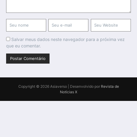
Salvar meus dados neste navegador para a próxima vez
que eu comentar.
Copyright © 2026 Asiaverso | Desenvolvido por
Revista de
Notícias X