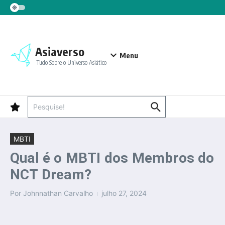
Ir para o conteúdo
Asiaverso
Menu
Tudo Sobre o Universo Asiático
Procurar por:
MBTI
Qual é o MBTI dos Membros do
NCT Dream?
Por
Johnnathan Carvalho
julho 27, 2024