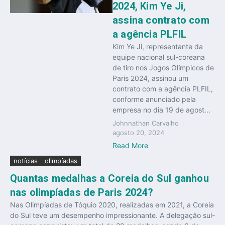
2024, Kim Ye Ji,
assina contrato com
a agência PLFIL
Kim Ye Ji, representante da
equipe nacional sul-coreana
de tiro nos Jogos Olímpicos de
Paris 2024, assinou um
contrato com a agência PLFIL,
conforme anunciado pela
empresa no dia 19 de agost...
Johnnathan Carvalho
agosto 20, 2024
Read More
notícias
olimpíadas
Quantas medalhas a Coreia do Sul ganhou
nas olimpíadas de Paris 2024?
Nas Olimpíadas de Tóquio 2020, realizadas em 2021, a Coreia
do Sul teve um desempenho impressionante. A delegação sul-