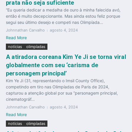
prata não seja suficiente
“Eu queria dedicar a medalha de ouro à minha falecida avó,
então é muito decepcionante. Mas ainda estou feliz porque
segui seu último desejo e competi nas Olimpíada...
Johnnathan Carvalho
agosto 4, 2024
Read More
notícias
olimpíadas
A atiradora coreana Kim Ye Ji se torna viral
globalmente com seu ‘carisma de
personagem principal’
Kim Ye Ji (31, representando o Imsil County Office),
competindo em tiro nas Olimpíadas de Paris de 2024,
capturou a atenção global por sua “personagem principal,
cinematográf...
Johnnathan Carvalho
agosto 4, 2024
Read More
notícias
olimpíadas