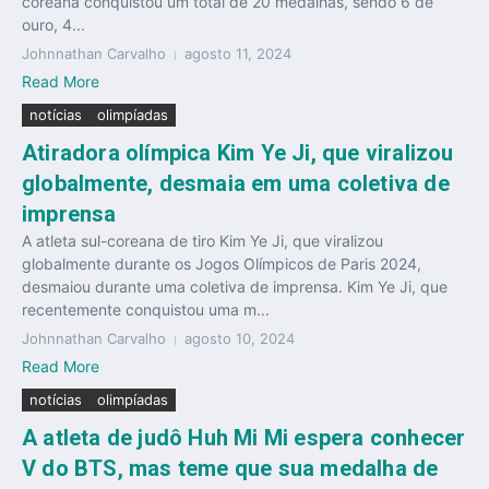
coreana conquistou um total de 20 medalhas, sendo 6 de
ouro, 4...
Johnnathan Carvalho
agosto 11, 2024
Read More
notícias
olimpíadas
Atiradora olímpica Kim Ye Ji, que viralizou
globalmente, desmaia em uma coletiva de
imprensa
A atleta sul-coreana de tiro Kim Ye Ji, que viralizou
globalmente durante os Jogos Olímpicos de Paris 2024,
desmaiou durante uma coletiva de imprensa. Kim Ye Ji, que
recentemente conquistou uma m...
Johnnathan Carvalho
agosto 10, 2024
Read More
notícias
olimpíadas
A atleta de judô Huh Mi Mi espera conhecer
V do BTS, mas teme que sua medalha de