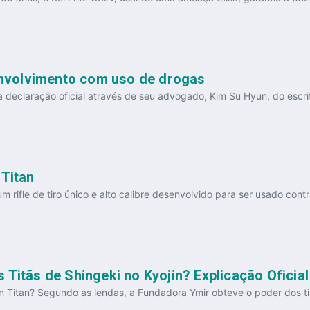
nvolvimento com uso de drogas
declaração oficial através de seu advogado, Kim Su Hyun, do escrit
 Titan
m rifle de tiro único e alto calibre desenvolvido para ser usado contra
 Titãs de Shingeki no Kyojin? Explicação Oficial
n Titan? Segundo as lendas, a Fundadora Ymir obteve o poder dos tit