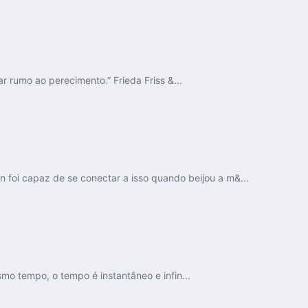
 rumo ao perecimento.” Frieda Friss &...
n foi capaz de se conectar a isso quando beijou a m&...
o tempo, o tempo é instantâneo e infin...