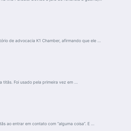
ório de advocacia K1 Chamber, afirmando que ele ...
 tităs. Foi usado pela primeira vez em ...
ãs ao entrar em contato com “alguma coisa”. E ...