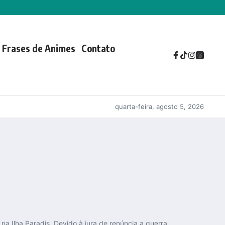
Frases de Animes
Contato
quarta-feira, agosto 5, 2026
a Ilha Paradis. Devido à jura de renúncia a guerra,...