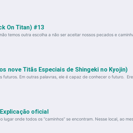
ck On Titan) #13
ão temos outra escolha a não ser aceitar nossos pecados e caminhar
s nove Titãs Especiais de Shingeki no Kyojin)
 futuros. Em outras palavras, ele é capaz de conhecer o futuro. Ere
xplicação oficial
lugar onde todos os “caminhos” se encontram. Nesse local, ao mesm