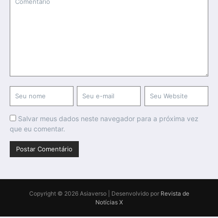
Salvar meus dados neste navegador para a próxima vez
que eu comentar.
Copyright © 2026 Asiaverso | Desenvolvido por
Revista de
Notícias X