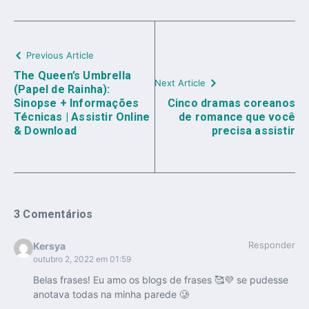
Previous Article
The Queen’s Umbrella
Next Article
(Papel de Rainha):
Sinopse + Informações
Cinco dramas coreanos
Técnicas | Assistir Online
de romance que você
& Download
precisa assistir
3 Comentários
Responder
Kersya
outubro 2, 2022 em 01:59
Belas frases! Eu amo os blogs de frases 🥰💜 se pudesse
anotava todas na minha parede 🥲