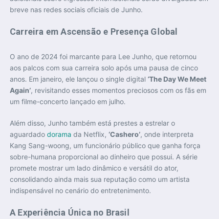
breve nas redes sociais oficiais de Junho.
Carreira em Ascensão e Presença Global
O ano de 2024 foi marcante para Lee Junho, que retornou
aos palcos com sua carreira solo após uma pausa de cinco
anos. Em janeiro, ele lançou o single digital
‘The Day We Meet
Again’
, revisitando esses momentos preciosos com os fãs em
um filme-concerto lançado em julho.
Além disso, Junho também está prestes a estrelar o
aguardado
dorama
da Netflix,
‘Cashero’
, onde interpreta
Kang Sang-woong, um funcionário público que ganha força
sobre-humana proporcional ao dinheiro que possui. A série
promete mostrar um lado dinâmico e versátil do ator,
consolidando ainda mais sua reputação como um artista
indispensável no cenário do entretenimento.
A Experiência Única no Brasil