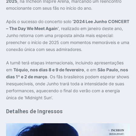
2025
, na Incheon Inspire Arena, marcando um reencontro
emocionante com seus fãs no início do ano.
Após o sucesso do concerto solo
‘2024 Lee Junho CONCERT
– The Day We Meet Again’
, realizado em janeiro deste ano,
Junho retorna com uma proposta ainda mais especial:
preencher o início de 2025 com momentos memoráveis e uma
conexão única com seus admiradores.
A turnê terá etapas internacionais, incluindo apresentações
em
Tóquio, nos dias 8 e 9 de fevereiro
, e em
São Paulo, nos
dias 1º e 2 de março
. Os fãs brasileiros podem esperar shows
inesquecíveis, onde Junho trará toda a intensidade de suas
performances, aquecendo o final do verão com a energia
única de ‘Midnight Sun’.
Detalhes de Ingressos