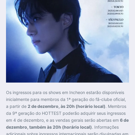
Os ingressos para os shows em Incheon estarão disponíveis
inicialmente para membros da 1ª geração do fã-clube oficial,
a partir de
2 de dezembro, às 20h (horário local)
. Membros
da 9ª geração do HOTTEST poderão adquirir seus ingressos
em 4 de dezembro, e as vendas gerais serão abertas em
6 de
dezembro, também às 20h (horário local)
. Informações
adicionais sobre ingressos internacionais serão divulgadas em