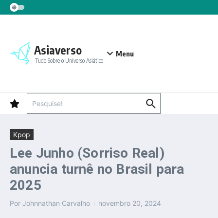
Ir para o conteúdo
Asiaverso
Menu
Tudo Sobre o Universo Asiático
Procurar por:
Kpop
Lee Junho (Sorriso Real)
anuncia turnê no Brasil para
2025
Por
Johnnathan Carvalho
novembro 20, 2024