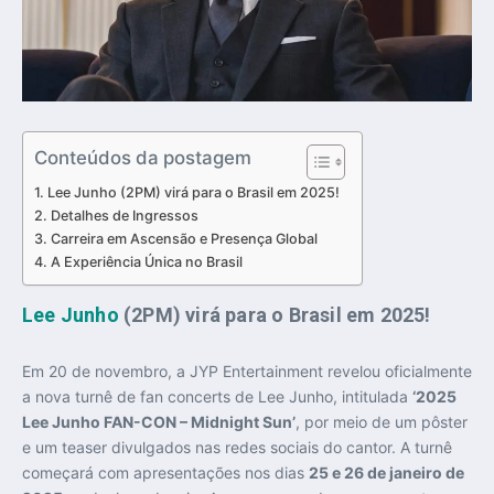
Conteúdos da postagem
Lee Junho (2PM) virá para o Brasil em 2025!
Detalhes de Ingressos
Carreira em Ascensão e Presença Global
A Experiência Única no Brasil
Lee Junho
(2PM) virá para o Brasil em 2025!
Em 20 de novembro, a JYP Entertainment revelou oficialmente
a nova turnê de fan concerts de Lee Junho, intitulada
‘2025
Lee Junho FAN-CON – Midnight Sun’
, por meio de um pôster
e um teaser divulgados nas redes sociais do cantor. A turnê
começará com apresentações nos dias
25 e 26 de janeiro de