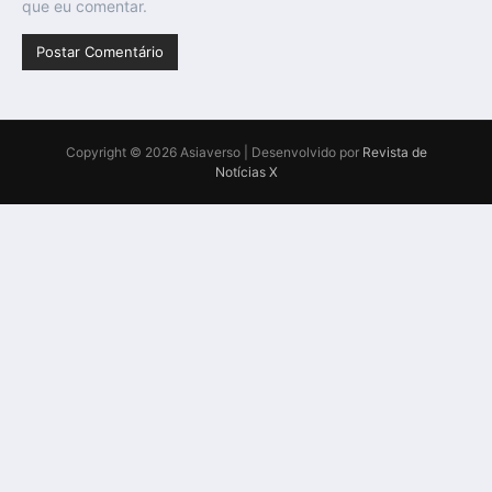
que eu comentar.
Copyright © 2026 Asiaverso | Desenvolvido por
Revista de
Notícias X