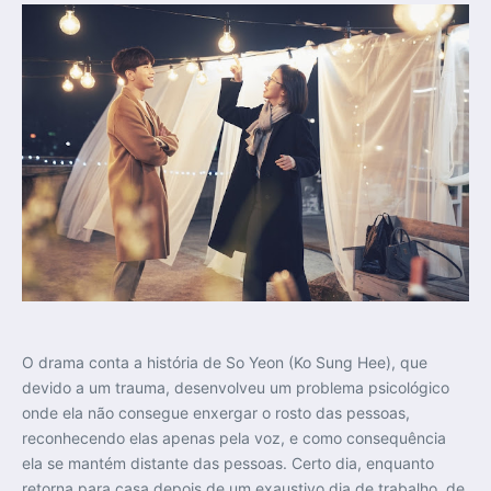
O drama conta a história de So Yeon (Ko Sung Hee), que
devido a um trauma, desenvolveu um problema psicológico
onde ela não consegue enxergar o rosto das pessoas,
reconhecendo elas apenas pela voz, e como consequência
ela se mantém distante das pessoas. Certo dia, enquanto
retorna para casa depois de um exaustivo dia de trabalho, de