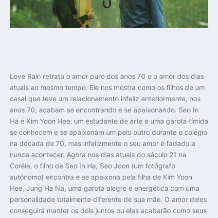
Love Rain retrata o amor puro dos anos 70 e o amor dos dias
atuais ao mesmo tempo. Ele nos mostra como os filhos de um
casal que teve um relacionamento infeliz anteriormente, nos
anos 70, acabam se encontrando e se apaixonando. Seo In
Ha e Kim Yoon Hee, um estudante de arte e uma garota tímida
se conhecem e se apaixonam um pelo outro durante o colégio
na década de 70, mas infelizmente o seu amor é fadado a
nunca acontecer. Agora nos dias atuais do século 21 na
Coréia, o filho de Seo In Ha, Seo Joon (um fotógrafo
autônomo) encontra e se apaixona pela filha de Kim Yoon
Hee, Jung Ha Na, uma garota alegre e energética com uma
personalidade totalmente diferente de sua mãe. O amor deles
conseguirá manter os dois juntos ou eles acabarão como seus