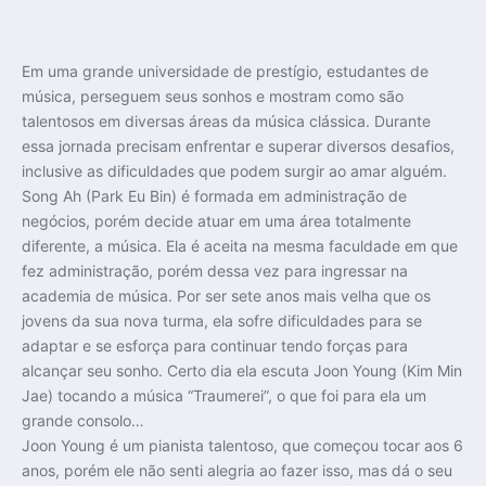
Em uma grande universidade de prestígio, estudantes de
música, perseguem seus sonhos e mostram como são
talentosos em diversas áreas da música clássica. Durante
essa jornada precisam enfrentar e superar diversos desafios,
inclusive as dificuldades que podem surgir ao amar alguém.
Song Ah (Park Eu Bin) é formada em administração de
negócios, porém decide atuar em uma área totalmente
diferente, a música. Ela é aceita na mesma faculdade em que
fez administração, porém dessa vez para ingressar na
academia de música. Por ser sete anos mais velha que os
jovens da sua nova turma, ela sofre dificuldades para se
adaptar e se esforça para continuar tendo forças para
alcançar seu sonho. Certo dia ela escuta Joon Young (Kim Min
Jae) tocando a música “Traumerei”, o que foi para ela um
grande consolo…
Joon Young é um pianista talentoso, que começou tocar aos 6
anos, porém ele não senti alegria ao fazer isso, mas dá o seu