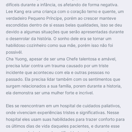
difíceis durante a infância, os afetando de forma negativa.
Lee Kang era uma criança com o coração terno e quente, um
verdadeiro Pequeno Príncipe, porém ao crescer manteve
escondidas dentro de si essas belas qualidades, isso se deu
devido a algumas situações que serão apresentadas durante
o desenrolar da história. O sonho dele era se tornar um
habilidoso cozinheiro como sua mãe, porém isso não foi
possivél.
Cha Yuong, apesar de ser uma Chefe talentosa e amável,
precisa lutar contra um trauma causado por um triste
incidente que aconteceu com ela e outras pessoas no
passado. Ela precisa lidar também com os sentimentos que
surgem relacionados a sua família, porem durante a historia,
ela demonstra ser uma mulher forte e incrível.
Eles se reencontram em um hospital de cuidados paliativos,
onde vivenciam experiências tristes e significativas. Nesse
hospital eles usam suas habilidades para trazer conforto para
os últimos dias de vida daqueles pacientes, e durante esse