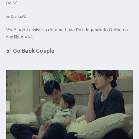
pais?
cr: DramaWiki
Você pode assistir o dorama Love Rain legendado Online na
Netflix e Viki.
5- Go Back Couple