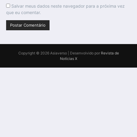
Salvar meus dados neste navegador para a próxima vez
que eu comentar.
Copyright © 2026 Asiaverso | Desenvolvido por
Revista de
Notícias X