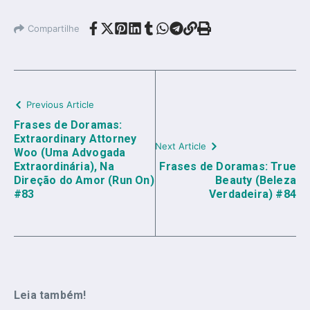
Compartilhe
Previous Article
Frases de Doramas:
Extraordinary Attorney
Next Article
Woo (Uma Advogada
Extraordinária), Na
Frases de Doramas: True
Direção do Amor (Run On)
Beauty (Beleza
#83
Verdadeira) #84
Leia também!