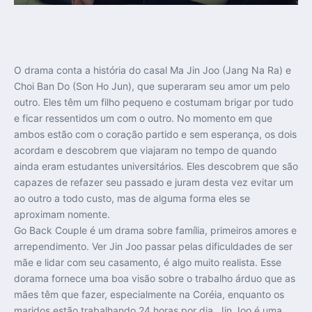
O drama conta a história do casal Ma Jin Joo (Jang Na Ra) e
Choi Ban Do (Son Ho Jun), que superaram seu amor um pelo
outro. Eles têm um filho pequeno e costumam brigar por tudo
e ficar ressentidos um com o outro. No momento em que
ambos estão com o coração partido e sem esperança, os dois
acordam e descobrem que viajaram no tempo de quando
ainda eram estudantes universitários. Eles descobrem que são
capazes de refazer seu passado e juram desta vez evitar um
ao outro a todo custo, mas de alguma forma eles se
aproximam nomente.
Go Back Couple é um drama sobre família, primeiros amores e
arrependimento. Ver Jin Joo passar pelas dificuldades de ser
mãe e lidar com seu casamento, é algo muito realista. Esse
dorama fornece uma boa visão sobre o trabalho árduo que as
mães têm que fazer, especialmente na Coréia, enquanto os
maridos estão trabalhando 24 horas por dia. Jin Joo é uma