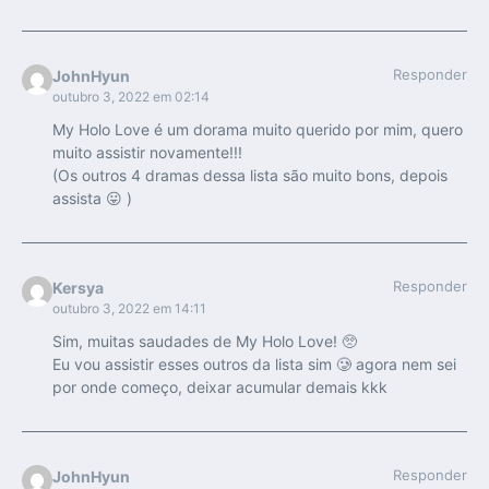
Responder
JohnHyun
outubro 3, 2022 em 02:14
My Holo Love é um dorama muito querido por mim, quero
muito assistir novamente!!!
(Os outros 4 dramas dessa lista são muito bons, depois
assista 😛 )
Responder
Kersya
outubro 3, 2022 em 14:11
Sim, muitas saudades de My Holo Love! 🥺
Eu vou assistir esses outros da lista sim 🥲 agora nem sei
por onde começo, deixar acumular demais kkk
Responder
JohnHyun