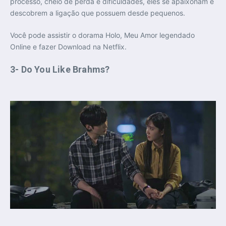
processo, cheio de perda e dificuldades, eles se apaixonam e
descobrem a ligação que possuem desde pequenos.
Você pode assistir o dorama Holo, Meu Amor legendado
Online e fazer Download na Netflix.
3- Do You Like Brahms?