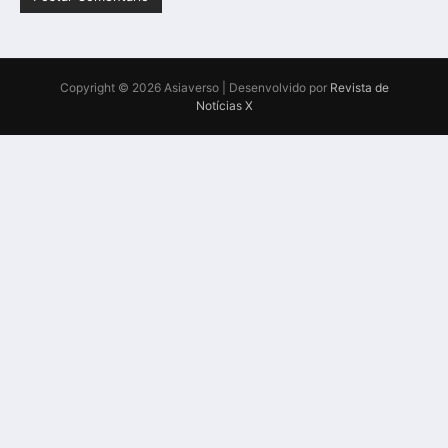
Copyright © 2026 Asiaverso | Desenvolvido por
Revista de
Notícias X