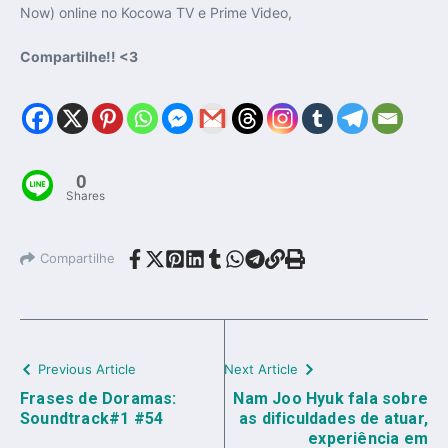
Now) online
no Kocowa TV e Prime Video,
Compartilhe!! <3
0
Shares
Compartilhe
Previous Article
Next Article
Frases de Doramas:
Nam Joo Hyuk fala sobre
Soundtrack#1 #54
as dificuldades de atuar,
experiência em