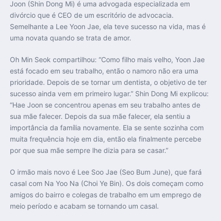
Joon (Shin Dong Mi) é uma advogada especializada em
divórcio que é CEO de um escritório de advocacia.
Semelhante a Lee Yoon Jae, ela teve sucesso na vida, mas é
uma novata quando se trata de amor.
Oh Min Seok compartilhou: “Como filho mais velho, Yoon Jae
está focado em seu trabalho, então o namoro não era uma
prioridade. Depois de se tornar um dentista, o objetivo de ter
sucesso ainda vem em primeiro lugar.” Shin Dong Mi explicou:
“Hae Joon se concentrou apenas em seu trabalho antes de
sua mãe falecer. Depois da sua mãe falecer, ela sentiu a
importância da família novamente. Ela se sente sozinha com
muita frequência hoje em dia, então ela finalmente percebe
por que sua mãe sempre lhe dizia para se casar.”
O irmão mais novo é Lee Soo Jae (Seo Bum June), que fará
casal com Na Yoo Na (Choi Ye Bin). Os dois começam como
amigos do bairro e colegas de trabalho em um emprego de
meio período e acabam se tornando um casal.