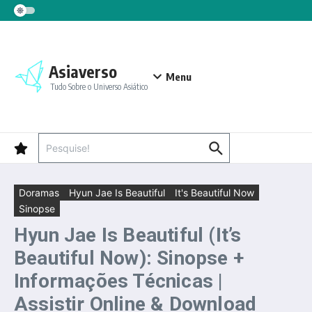
Ir para o conteúdo
Asiaverso
Menu
Tudo Sobre o Universo Asiático
Procurar por:
Doramas
Hyun Jae Is Beautiful
It's Beautiful Now
Sinopse
Hyun Jae Is Beautiful (It’s
Beautiful Now): Sinopse +
Informações Técnicas |
Assistir Online & Download