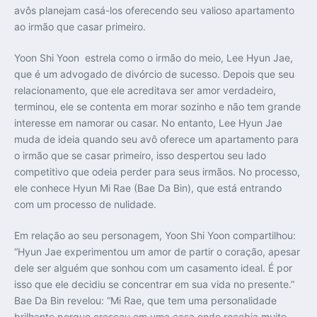
avôs planejam casá-los oferecendo seu valioso apartamento
ao irmão que casar primeiro.
Yoon Shi Yoon estrela como o irmão do meio, Lee Hyun Jae,
que é um advogado de divórcio de sucesso. Depois que seu
relacionamento, que ele acreditava ser amor verdadeiro,
terminou, ele se contenta em morar sozinho e não tem grande
interesse em namorar ou casar. No entanto, Lee Hyun Jae
muda de ideia quando seu avô oferece um apartamento para
o irmão que se casar primeiro, isso despertou seu lado
competitivo que odeia perder para seus irmãos. No processo,
ele conhece Hyun Mi Rae (Bae Da Bin), que está entrando
com um processo de nulidade.
Em relação ao seu personagem, Yoon Shi Yoon compartilhou:
“Hyun Jae experimentou um amor de partir o coração, apesar
dele ser alguém que sonhou com um casamento ideal. É por
isso que ele decidiu se concentrar em sua vida no presente.”
Bae Da Bin revelou: “Mi Rae, que tem uma personalidade
brilhante porque cresceu em uma casa onde recebia muito