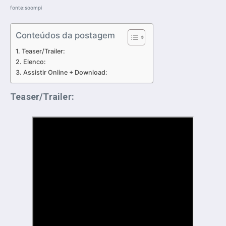
fonte:soompi
Conteúdos da postagem
Teaser/Trailer:
Elenco:
Assistir Online + Download:
Teaser/Trailer: