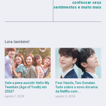
confessar seus
sentimentos e muito mais
Leia também!
Vale a pena assistir Hello My
Four Hands, Two Sonatas:
Twenties (Age of Youth) em
Tudo sobre o novo dorama
2026?
da Netflix com ...
agosto 7, 2026
agosto 3, 2026