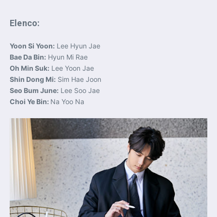
Elenco:
Yoon Si Yoon:
Lee Hyun Jae
Bae Da Bin:
Hyun Mi Rae
Oh Min Suk:
Lee Yoon Jae
Shin Dong Mi:
Sim Hae Joon
Seo Bum June:
Lee Soo Jae
Choi Ye Bin:
Na Yoo Na