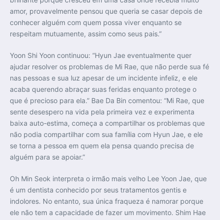
amor, provavelmente pensou que queria se casar depois de
conhecer alguém com quem possa viver enquanto se
respeitam mutuamente, assim como seus pais.”
Yoon Shi Yoon continuou: “Hyun Jae eventualmente quer
ajudar resolver os problemas de Mi Rae, que não perde sua fé
nas pessoas e sua luz apesar de um incidente infeliz, e ele
acaba querendo abraçar suas feridas enquanto protege o
que é precioso para ela.” Bae Da Bin comentou: “Mi Rae, que
sente desespero na vida pela primeira vez e experimenta
baixa auto-estima, começa a compartilhar os problemas que
não podia compartilhar com sua família com Hyun Jae, e ele
se torna a pessoa em quem ela pensa quando precisa de
alguém para se apoiar.”
Oh Min Seok interpreta o irmão mais velho Lee Yoon Jae, que
é um dentista conhecido por seus tratamentos gentis e
indolores. No entanto, sua única fraqueza é namorar porque
ele não tem a capacidade de fazer um movimento. Shim Hae