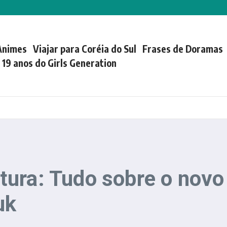
Animes
Viajar para Coréia do Sul
Frases de Doramas
| 19 anos do Girls Generation
ura: Tudo sobre o novo
uk