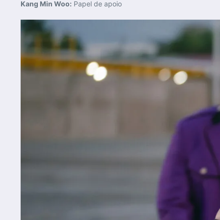
Kang Min Woo:
Papel de apoio