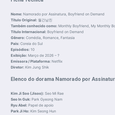
Nome:
Namorado por Assinatura, Boyfriend on Demand
Título Original:
월간남친
Também conhecido como:
Monthly Boyfriend, My Monthly B
Título Internacional:
Boyfriend on Demand
Gênero:
Comédia, Romance, Fantasia
País:
Coreia do Sul
Episódios:
10
Exibição:
Março de 2026 – ?
Emissora / Plataforma:
Netflix
Diretor:
Kim Jung Shik
Elenco do dorama Namorado por Assinatu
Kim Ji Soo (Jisoo):
Seo Mi Rae
Seo In Guk:
Park Gyeong Nam
Ryu Abel:
Papel de apoio
Park Ji Ho:
Kim Seong Hun