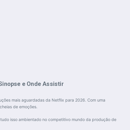
Sinopse e Onde Assistir
uções mais aguardadas da Netflix para 2026. Com uma
e cheias de emoções.
ia, tudo isso ambientado no competitivo mundo da produção de