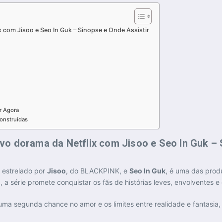
com Jisoo e Seo In Guk – Sinopse e Onde Assistir
r Agora
onstruídas
o dorama da Netflix com Jisoo e Seo In Guk – 
, estrelado por
Jisoo
, do BLACKPINK, e
Seo In Guk
, é uma das prod
 a série promete conquistar os fãs de histórias leves, envolventes 
r uma segunda chance no amor e os limites entre realidade e fantas