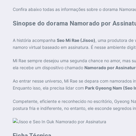
Confira abaixo todas as informações sobre o dorama
Namorad
Sinopse do dorama Namorado por Assinat
A história acompanha
Seo Mi Rae (Jisoo)
, uma produtora de
namoro virtual baseado em assinatura. É nesse ambiente digi
Mi Rae sempre desejou uma segunda chance no amor, mas sua 
ela recebe um dispositivo chamado
Namorado por Assinatur
Ao entrar nesse universo, Mi Rae se depara com namorados ir
Enquanto isso, ela precisa lidar com
Park Gyeong Nam (Seo I
Competente, eficiente e reconhecido no escritório, Gyeong N
postura fria e indiferente, no entanto, ele esconde segred
Ficha Técnica