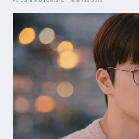
Por
Johnnathan Carvalho
janeiro 23, 2026