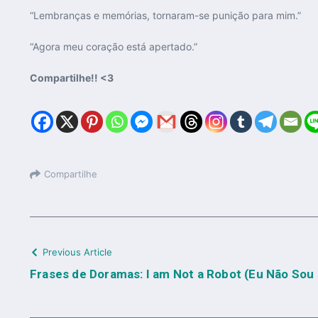
“Lembranças e memórias, tornaram-se punição para mim.”
“Agora meu coração está apertado.”
Compartilhe!! <3
Compartilhe
Previous Article
Frases de Doramas: I am Not a Robot (Eu Não So