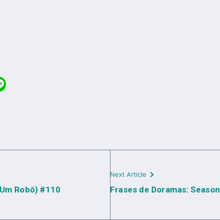
Next Article
u Um Robô) #110
Frases de Doramas: Season