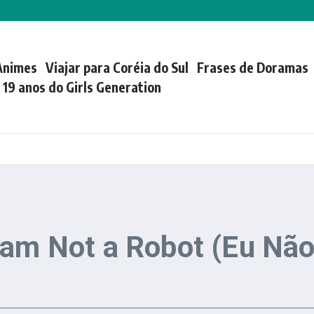
Animes
Viajar para Coréia do Sul
Frases de Doramas
| 19 anos do Girls Generation
I am Not a Robot (Eu N