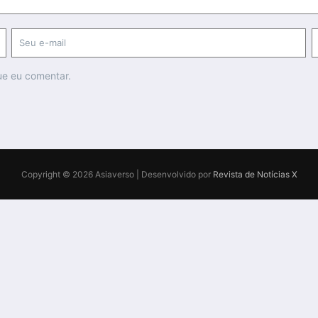
ue eu comentar.
Copyright © 2026 Asiaverso | Desenvolvido por
Revista de Notícias X