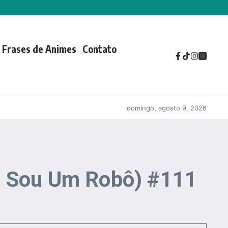
Frases de Animes
Contato
domingo, agosto 9, 2026
ão Sou Um Robô) #111