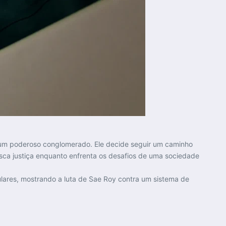
 um poderoso conglomerado. Ele decide seguir um caminho
busca justiça enquanto enfrenta os desafios de uma sociedade
ares, mostrando a luta de Sae Roy contra um sistema de