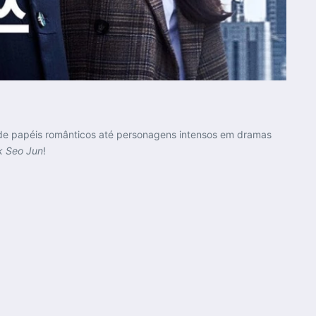
esde papéis românticos até personagens intensos em dramas
k Seo Jun
!