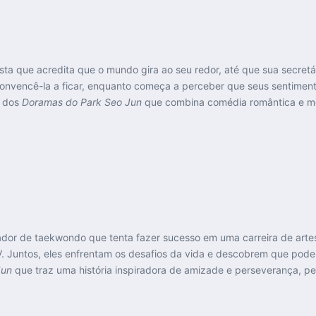
ta que acredita que o mundo gira ao seu redor, até que sua secretá
convencê-la a ficar, enquanto começa a perceber que seus sentiment
 dos
Doramas do Park Seo Jun
que combina comédia romântica e mom
ador de taekwondo que tenta fazer sucesso em uma carreira de arte
. Juntos, eles enfrentam os desafios da vida e descobrem que pode
Jun
que traz uma história inspiradora de amizade e perseverança, per