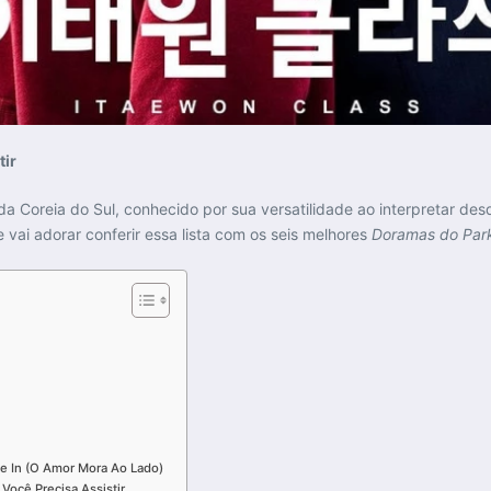
tir
 da Coreia do Sul, conhecido por sua versatilidade ao interpretar d
vai adorar conferir essa lista com os seis melhores
Doramas do Par
e In (O Amor Mora Ao Lado)
Você Precisa Assistir