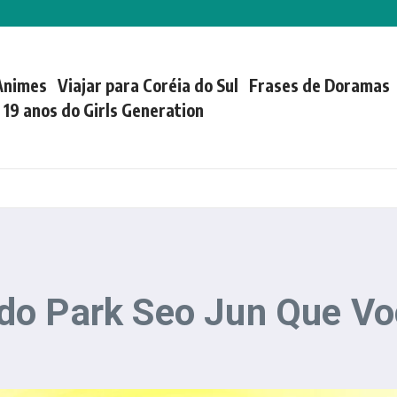
Animes
Viajar para Coréia do Sul
Frases de Doramas
| 19 anos do Girls Generation
o Park Seo Jun Que Voc