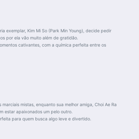
ria exemplar, Kim Mi So (Park Min Young), decide pedir
os por ela vão muito além de gratidão.
entos cativantes, com a química perfeita entre os
s marciais mistas, enquanto sua melhor amiga, Choi Ae Ra
m estar apaixonados um pelo outro.
feita para quem busca algo leve e divertido.