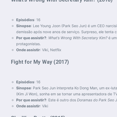
Episódios
: 16
Sinopse
: Lee Young Joon (Park Seo Jun) é um CEO narcisis
demissão após nove anos de serviço. Surpreso, ele tenta 
Por que assistir?
:
What’s Wrong With Secretary Kim?
é um
protagonistas.
Onde assistir
: Viki, Netflix
Fight for My Way (2017)
Episódios
: 16
Sinopse
: Park Seo Jun interpreta Ko Dong Man, um ex-lut
(Kim Ji Won), sonha em se tornar uma apresentadora de TV
Por que assistir?
: Este é outro dos
Doramas do Park Seo 
Onde assistir
: Viki