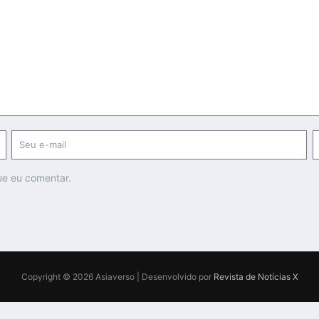
ue eu comentar.
Copyright © 2026 Asiaverso | Desenvolvido por
Revista de Notícias X