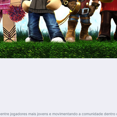
ntre jogadores mais jovens e movimentando a comunidade dentro da 