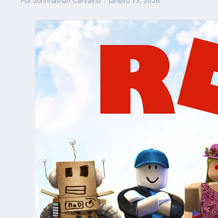
Por
Johnnathan Carvalho
janeiro 13, 2026