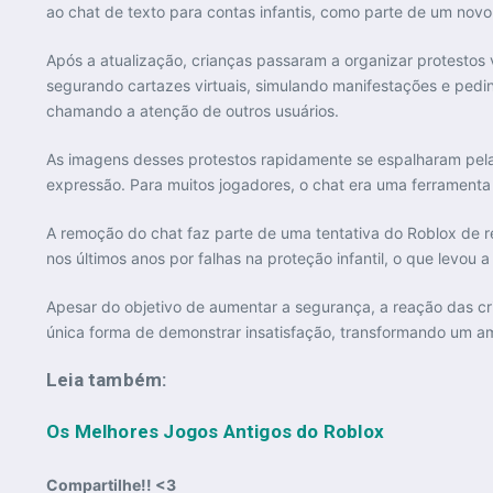
ao chat de texto para contas infantis, como parte de um novo
Após a atualização, crianças passaram a organizar protestos 
segurando cartazes virtuais, simulando manifestações e pedi
chamando a atenção de outros usuários.
As imagens desses protestos rapidamente se espalharam pela
expressão. Para muitos jogadores, o chat era uma ferramenta es
A remoção do chat faz parte de uma tentativa do Roblox de re
nos últimos anos por falhas na proteção infantil, o que levou 
Apesar do objetivo de aumentar a segurança, a reação das cri
única forma de demonstrar insatisfação, transformando um a
Leia também:
Os Melhores Jogos Antigos do Roblox
Compartilhe!! <3