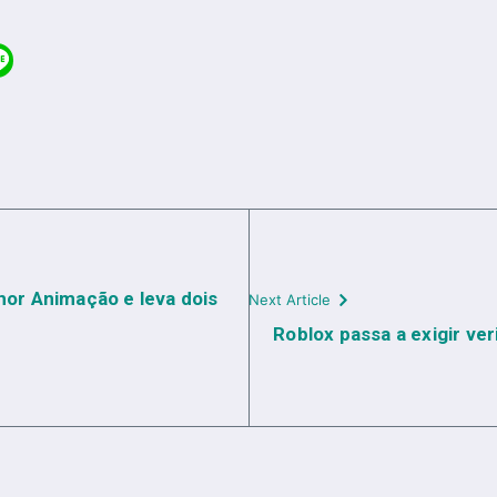
hor Animação e leva dois
Next Article
Roblox passa a exigir veri