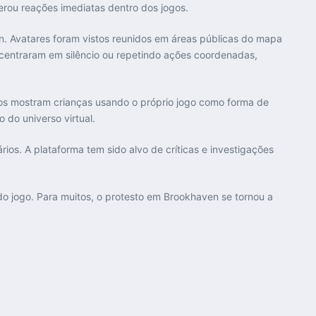
erou reações imediatas dentro dos jogos.
en. Avatares foram vistos reunidos em áreas públicas do mapa
ncentraram em silêncio ou repetindo ações coordenadas,
eos mostram crianças usando o próprio jogo como forma de
 do universo virtual.
ios. A plataforma tem sido alvo de críticas e investigações
do jogo. Para muitos, o protesto em Brookhaven se tornou a