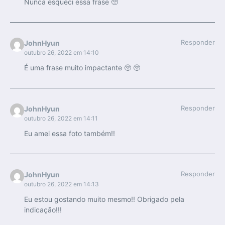
Nunca esqueci essa frase 🥺
Responder
JohnHyun
outubro 26, 2022 em 14:10
É uma frase muito impactante 🥺 🥺
Responder
JohnHyun
outubro 26, 2022 em 14:11
Eu amei essa foto também!!
Responder
JohnHyun
outubro 26, 2022 em 14:13
Eu estou gostando muito mesmo!! Obrigado pela
indicação!!!