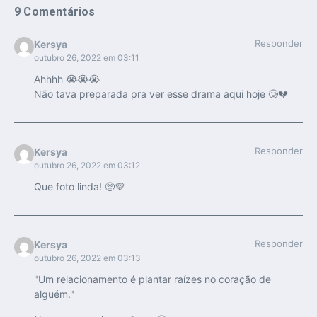
9 Comentários
Responder
Kersya
outubro 26, 2022 em 03:11
Ahhhh 😭😭😭
Não tava preparada pra ver esse drama aqui hoje 🥲💔
Responder
Kersya
outubro 26, 2022 em 03:12
Que foto linda! 🥺💜
Responder
Kersya
outubro 26, 2022 em 03:13
"Um relacionamento é plantar raízes no coração de
alguém."