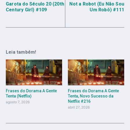
Garota do Século 20 (20th
Not a Robot (Eu Não Sou
Century Girl) #109
Um Robô) #111
Leia também!
Frases do Dorama A Gente
Frases do Dorama A Gente
Tenta (Netflix)
Tenta, Novo Sucesso da
Netflix #216
agosto 7, 2026
abril 27, 2026