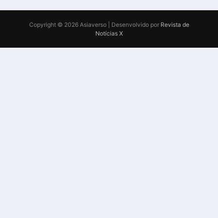
Copyright © 2026 Asiaverso | Desenvolvido por
Revista de
Notícias X