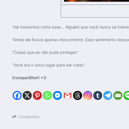
“Há momentos como esse… Alguém que você nunca se interes
“Antes ele ficava apenas descontente. Esse sentimento desco
“Coisas que eu não pude proteger.”
“Você era o único lugar para ele voltar.”
Compartilhe!! <3
Compartilhe