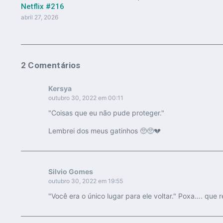
Netflix #216
abril 27, 2026
2 Comentários
Kersya
outubro 30, 2022 em 00:11
"Coisas que eu não pude proteger."
Lembrei dos meus gatinhos 🥺🥺💔
Silvio Gomes
outubro 30, 2022 em 19:55
"Você era o único lugar para ele voltar." Poxa…. que