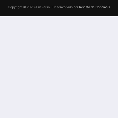
Copyright © 2026 Asiaverso | Desenvolvido por
Revista de Notícias X