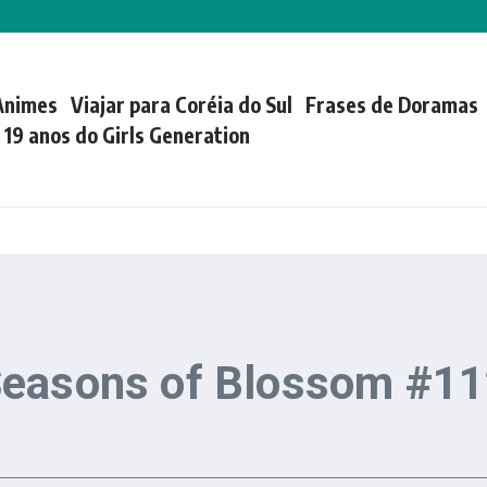
Animes
Viajar para Coréia do Sul
Frases de Doramas
| 19 anos do Girls Generation
Seasons of Blossom #1