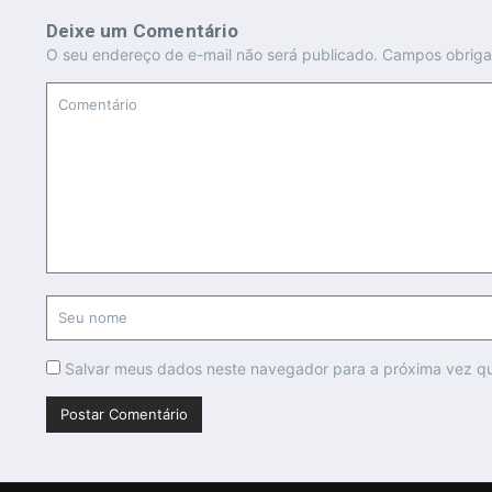
Deixe um Comentário
O seu endereço de e-mail não será publicado.
Campos obriga
Salvar meus dados neste navegador para a próxima vez q