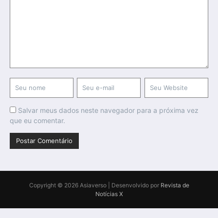
Salvar meus dados neste navegador para a próxima vez
que eu comentar.
Copyright © 2026 Asiaverso | Desenvolvido por
Revista de
Notícias X