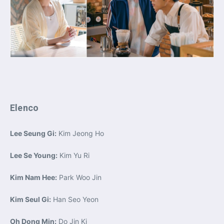
Elenco
Lee Seung Gi:
Kim Jeong Ho
Lee Se Young:
Kim Yu Ri
Kim Nam Hee:
Park Woo Jin
Kim Seul Gi:
Han Seo Yeon
Oh Dong Min:
Do Jin Ki