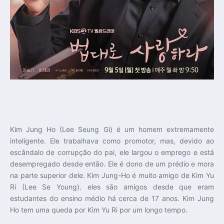
Kim Jung Ho (Lee Seung Gi) é um homem extremamente
inteligente. Ele trabalhava como promotor, mas, devido ao
escândalo de corrupção do pai, ele largou o emprego e está
desempregado desde então. Ele é dono de um prédio e mora
na parte superior dele. Kim Jung-Ho é muito amigo de Kim Yu
Ri (Lee Se Young). eles são amigos desde que eram
estudantes do ensino médio há cerca de 17 anos. Kim Jung
Ho tem uma queda por Kim Yu Ri por um longo tempo.