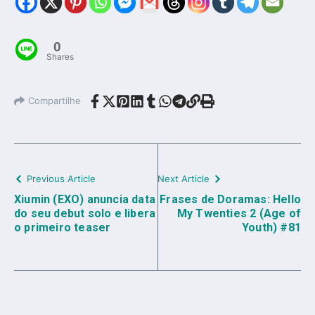
0
Shares
Compartilhe
Previous Article
Next Article
Xiumin (EXO) anuncia data
Frases de Doramas: Hello
do seu debut solo e libera
My Twenties 2 (Age of
o primeiro teaser
Youth) #81