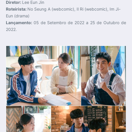
Diretor:
Lee Eun Jin
Roteirista:
No Seung A (webcomic), Il Ri (webcomic), Im Ji-
Eun (drama)
Lançamento:
05 de Setembro de 2022 a 25 de Outubro de
2022.