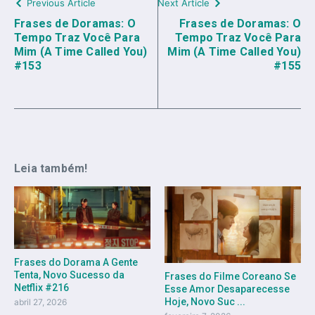
Previous Article
Next Article
Frases de Doramas: O
Frases de Doramas: O
Tempo Traz Você Para
Tempo Traz Você Para
Mim (A Time Called You)
Mim (A Time Called You)
#153
#155
Leia também!
Frases do Dorama A Gente
Tenta, Novo Sucesso da
Frases do Filme Coreano Se
Netflix #216
Esse Amor Desaparecesse
Hoje, Novo Suc ...
abril 27, 2026