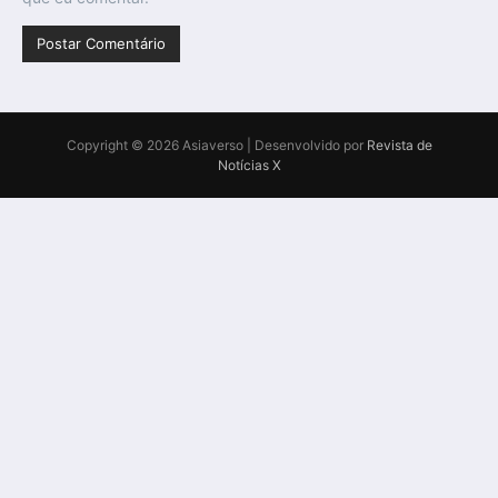
Copyright © 2026 Asiaverso | Desenvolvido por
Revista de
Notícias X