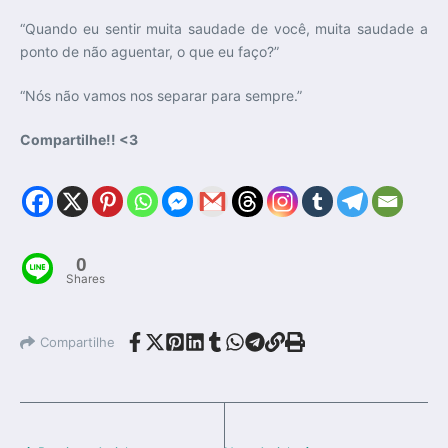
“Quando eu sentir muita saudade de você, muita saudade a
ponto de não aguentar, o que eu faço?”
“Nós não vamos nos separar para sempre.”
Compartilhe!! <3
0
Shares
Compartilhe