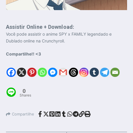
Assistir Online + Download:
Você pode assistir o anime SPY x FAMILY legendado e
Dublado online na Crunchyroll.
Compartilhe!! <3
0
Shares
Compartilhe