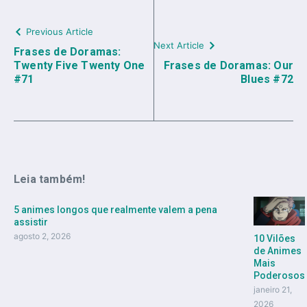
Previous Article
Next Article
Frases de Doramas:
Twenty Five Twenty One
Frases de Doramas: Our
#71
Blues #72
Leia também!
5 animes longos que realmente valem a pena
assistir
agosto 2, 2026
10 Vilões
de Animes
Mais
Poderosos
janeiro 21,
2026