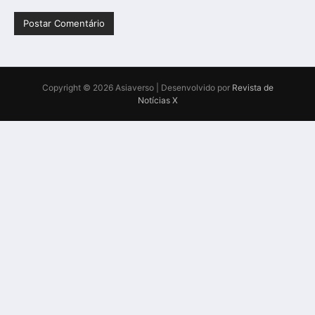
Copyright © 2026 Asiaverso | Desenvolvido por
Revista de
Notícias X