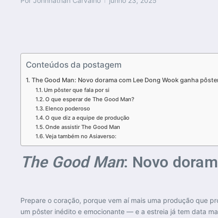
Por
Johnnathan Carvalho
junho 23, 2025
Conteúdos da postagem
The Good Man: Novo dorama com Lee Dong Wook ganha pôster e
Um pôster que fala por si
O que esperar de The Good Man?
Elenco poderoso
O que diz a equipe de produção
Onde assistir The Good Man
Veja também no Asiaverso:
The Good Man
: Novo doram
Prepare o coração, porque vem aí mais uma produção que 
um pôster inédito e emocionante — e a estreia já tem data m