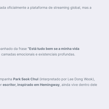
mada oficialmente a plataforma de streaming global, mas a
mpanhado da frase
“Está tudo bem se a minha vida
camadas emocionais e existenciais profundas.
acompanha
Park Seok Chul
(interpretado por Lee Dong Wook),
er
escritor, inspirado em Hemingway
, ainda vive dentro dele