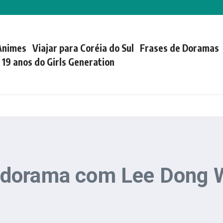
Animes
Viajar para Coréia do Sul
Frases de Doramas
| 19 anos do Girls Generation
dorama com Lee Dong W