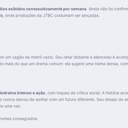
dios exibidos consecutivamente por semana
. Ainda não foi confir
ix
, onde produções da JTBC costumam ser lançadas.
m um vagão de metrô vazio. Seu olhar distante e silencioso é aco
ito mais do que um drama comum: ela sugere uma trama densa, com 
lodrama intenso e ação
, com toques de crítica social. A história 
nunca deixou de sonhar com um futuro diferente. Seu desejo de s
is uma vez.
s nomes consagrados: