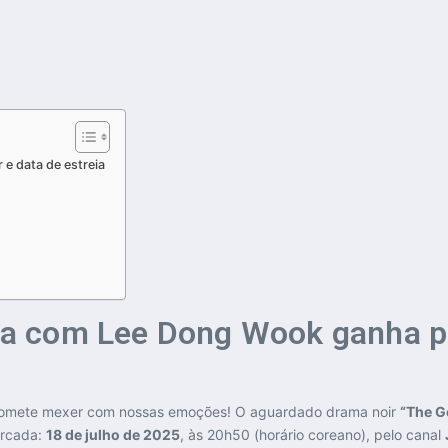
 data de estreia
a com Lee Dong Wook ganha pôs
promete mexer com nossas emoções! O aguardado drama noir
“The G
arcada:
18 de julho de 2025
, às 20h50 (horário coreano), pelo canal