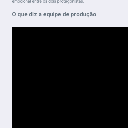
emocional entre os dois protagonistas.
O que diz a equipe de produção