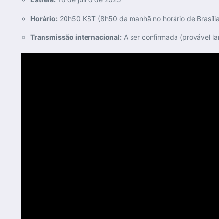
Horário:
20h50 KST (8h50 da manhã no horário de Brasília
Transmissão internacional:
A ser confirmada (provável 