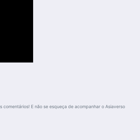
nos comentários! E não se esqueça de acompanhar o Asiaverso