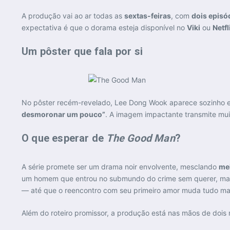
A produção vai ao ar todas as
sextas-feiras
, com
dois episó
expectativa é que o dorama esteja disponível no
Viki
ou
Netfl
Um pôster que fala por si
No pôster recém-revelado, Lee Dong Wook aparece sozinho e
desmoronar um pouco”
. A imagem impactante transmite mu
O que esperar de
The Good Man
?
A série promete ser um drama noir envolvente, mesclando
me
um homem que entrou no submundo do crime sem querer, mas 
— até que o reencontro com seu primeiro amor muda tudo ma
Além do roteiro promissor, a produção está nas mãos de doi