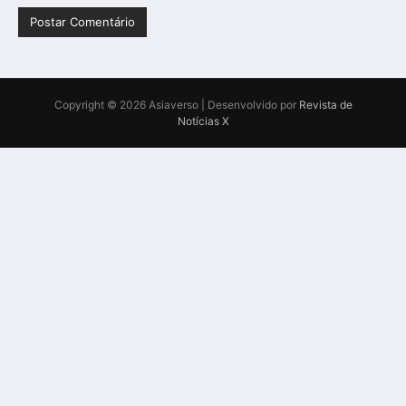
Copyright © 2026 Asiaverso | Desenvolvido por
Revista de
Notícias X