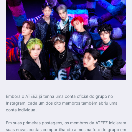
Embora o ATEEZ já tenha uma conta oficial do grupo no
Instagram, cada um dos oito membros também abriu uma
conta individual.
Em suas primeiras postagens, os membros da ATEEZ iniciaram
suas novas contas compartilhando a mesma foto de grupo em