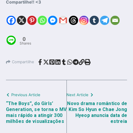
Compartilhe!! <3
0
Shares
Compartilhe
Previous Article
Next Article
“The Boys”, do Girls’
Novo drama romântico de
Generation, se torna o MV
Kim So Hyun e Chae Jong
mais rápido a atingir 300
Hyeop anuncia data de
milhões de visualizações
estreia