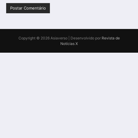
Copyright © 2026 Asiaverso | Desenvolvido por
Revista de
Notícias X