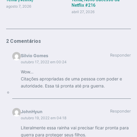
Netflix #216
agosto 7, 2026
abril 27, 2026
2 Comentários
Responder
Silvio Gomes
outubro 17, 2022 em 00:24
Wow…
Citações apropriadas de uma pessoa com poder e
autoridade. Essa tá pronta até pra guerra.
Responder
JohnHyun
outubro 19, 2022 em 04:18
Literalmente essa rainha vai precisar ficar pronta para
guerra para proteger seus filhos.