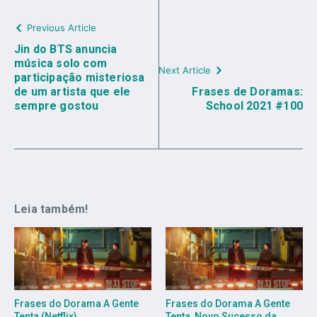
Previous Article
Jin do BTS anuncia
música solo com
Next Article
participação misteriosa
de um artista que ele
Frases de Doramas:
sempre gostou
School 2021 #100
Leia também!
Frases do Dorama A Gente
Frases do Dorama A Gente
Tenta (Netflix)
Tenta, Novo Sucesso da