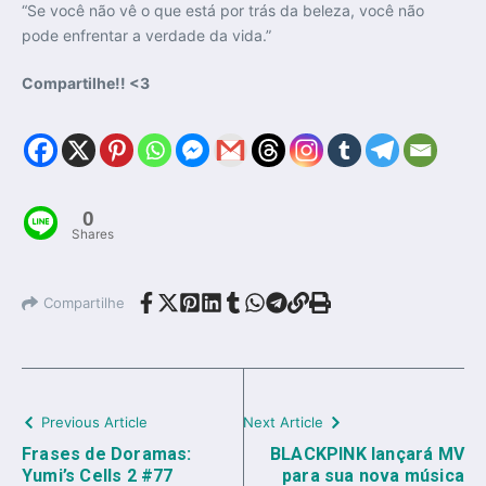
“Se você não vê o que está por trás da beleza, você não
pode enfrentar a verdade da vida.”
Compartilhe!! <3
0
Shares
Compartilhe
Previous Article
Next Article
Frases de Doramas:
BLACKPINK lançará MV
Yumi’s Cells 2 #77
para sua nova música