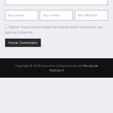
Salvar meus dados neste navegador para a próxima vez
que eu comentar.
Copyright © 2026 Asiaverso | Desenvolvido por
Revista de
Notícias X