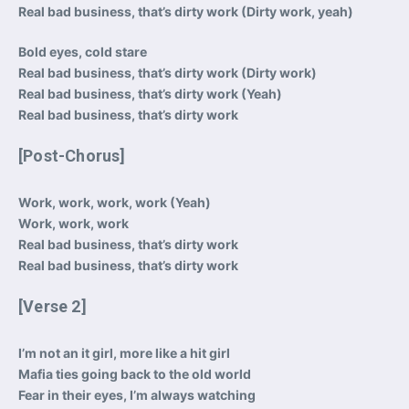
Real bad business, that’s dirty work (Dirty work, yeah)
Bold eyes, cold stare
Real bad business, that’s dirty work (Dirty work)
Real bad business, that’s dirty work (Yeah)
Real bad business, that’s dirty work
[Post-Chorus]
Work, work, work, work (Yeah)
Work, work, work
Real bad business, that’s dirty work
Real bad business, that’s dirty work
[Verse 2]
I’m not an it girl, more like a hit girl
Mafia ties going back to the old world
Fear in their eyes, I’m always watching