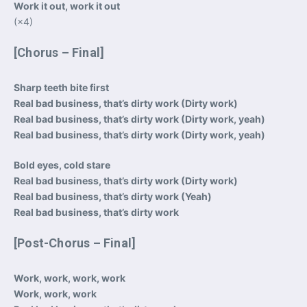
Work it out, work it out
(×4)
[Chorus – Final]
Sharp teeth bite first
Real bad business, that’s dirty work (Dirty work)
Real bad business, that’s dirty work (Dirty work, yeah)
Real bad business, that’s dirty work (Dirty work, yeah)
Bold eyes, cold stare
Real bad business, that’s dirty work (Dirty work)
Real bad business, that’s dirty work (Yeah)
Real bad business, that’s dirty work
[Post-Chorus – Final]
Work, work, work, work
Work, work, work