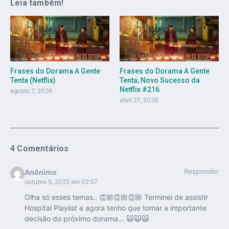
Leia também!
Frases do Dorama A Gente
Frases do Dorama A Gente
Tenta (Netflix)
Tenta, Novo Sucesso da
Netflix #216
agosto 7, 2026
abril 27, 2026
4 Comentários
Responder
Anônimo
outubro 5, 2022 em 02:57
Olha só esses temas.. 👏🏼👏🏼👏🏼 Terminei de assistir
Hospital Playlist e agora tenho que tomar a importante
decisão do próximo dorama… 🙀🙀🙀