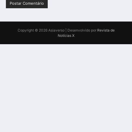
Copyright © 2026 Asiaverso | Desenvolvido por
Revista de
Notícias X