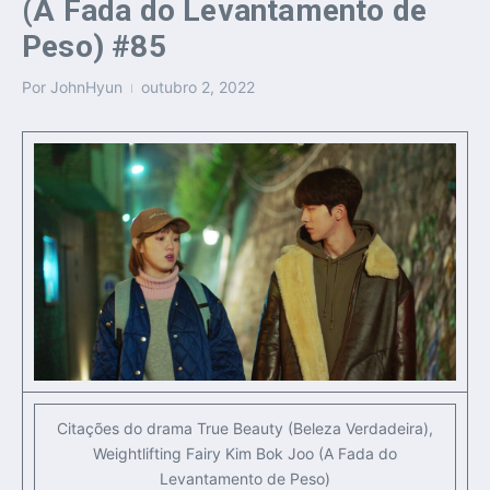
(A Fada do Levantamento de
Peso) #85
Por
JohnHyun
outubro 2, 2022
Citações do drama True Beauty (Beleza Verdadeira),
Weightlifting Fairy Kim Bok Joo (A Fada do
Levantamento de Peso)