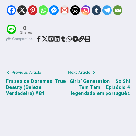
0
Shares
Compartilhe
Previous Article
Next Article
Frases de Doramas: True
Girls’ Generation – So Shi
Beauty (Beleza
Tam Tam – Episódio 4
Verdadeira) #84
legendado em português