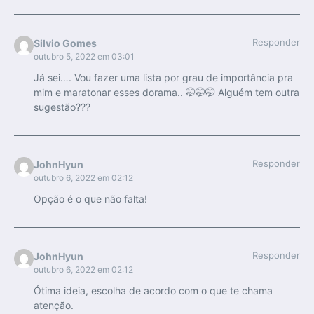
Responder
Silvio Gomes
outubro 5, 2022 em 03:01
Já sei…. Vou fazer uma lista por grau de importância pra
mim e maratonar esses dorama.. 🤭🤭🤭 Alguém tem outra
sugestão???
Responder
JohnHyun
outubro 6, 2022 em 02:12
Opção é o que não falta!
Responder
JohnHyun
outubro 6, 2022 em 02:12
Ótima ideia, escolha de acordo com o que te chama
atenção.