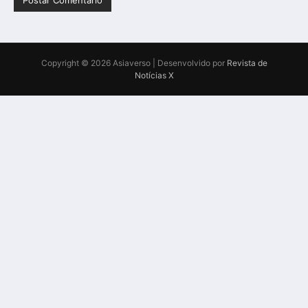
Copyright © 2026 Asiaverso | Desenvolvido por
Revista de
Notícias X