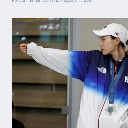
Por
Johnnathan Carvalho
agosto 11, 2024