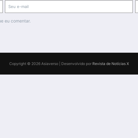
ue eu comentar.
Copyright © 2026 Asiaverso | Desenvolvido por
Revista de Notícias X