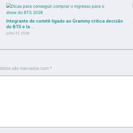
Integrante de comitê ligado ao Grammy critica decisão
do BTS e la ...
julho 31, 2026
tórios são marcados com
*