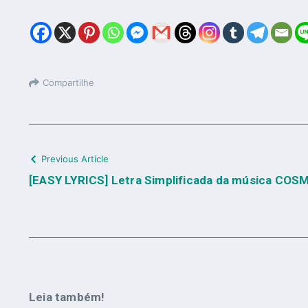
Compartilhe
Previous Article
[EASY LYRICS] Letra Simplificada da música COS
Leia também!