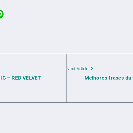
Next Article
MIC – RED VELVET
Melhores frases da 