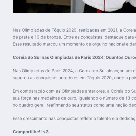
Nas Olimpíadas de Tóquio 2020, realizadas em 2021, a Corei
de prata e 10 de bronze. Entre as conquistas, destaque para
Esse resultado marcou um momento de orgulho nacional e demo
Coreia do Sul nas Olimpíadas de Paris 2024: Quantos Ouro
Nas Olimpíadas de Paris 2024, a Coreia do Sul alcançou um d
superou as conquistas anteriores em Tóquio 2020, onde o pa
Em comparação com as Olimpíadas anteriores, a Coreia do Su
sua força nas medalhas de ouro, igualando o número de 13 co
no quadro geral, reafirmando seu status como uma nação ded
Esse crescimento nas conquistas reflete o talento e a dedica
Compartilhe!! <3