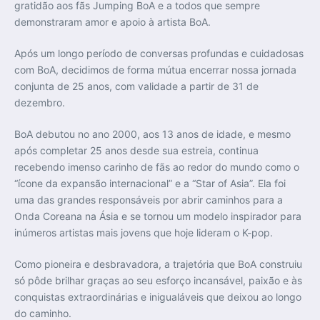
gratidão aos fãs Jumping BoA e a todos que sempre
demonstraram amor e apoio à artista BoA.
Após um longo período de conversas profundas e cuidadosas
com BoA, decidimos de forma mútua encerrar nossa jornada
conjunta de 25 anos, com validade a partir de 31 de
dezembro.
BoA debutou no ano 2000, aos 13 anos de idade, e mesmo
após completar 25 anos desde sua estreia, continua
recebendo imenso carinho de fãs ao redor do mundo como o
“ícone da expansão internacional” e a “Star of Asia”. Ela foi
uma das grandes responsáveis por abrir caminhos para a
Onda Coreana na Ásia e se tornou um modelo inspirador para
inúmeros artistas mais jovens que hoje lideram o K-pop.
Como pioneira e desbravadora, a trajetória que BoA construiu
só pôde brilhar graças ao seu esforço incansável, paixão e às
conquistas extraordinárias e inigualáveis que deixou ao longo
do caminho.