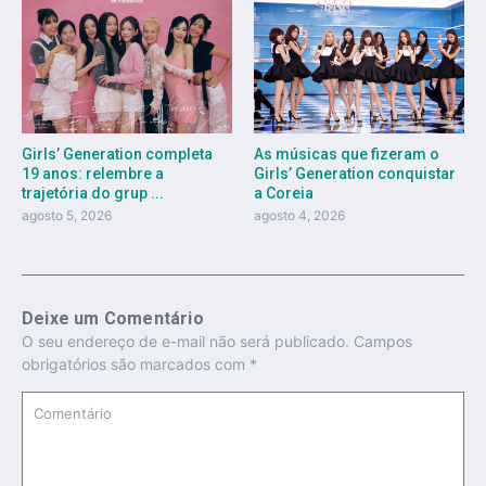
As músicas que fizeram o
Girls’ Generation completa
Girls’ Generation conquistar
19 anos: relembre a
a Coreia
trajetória do grup ...
agosto 4, 2026
agosto 5, 2026
Deixe um Comentário
O seu endereço de e-mail não será publicado.
Campos
obrigatórios são marcados com
*