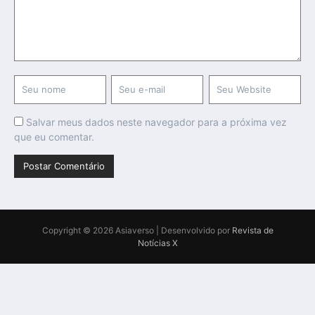
Salvar meus dados neste navegador para a próxima vez
que eu comentar.
Copyright © 2026 Asiaverso | Desenvolvido por
Revista de
Notícias X