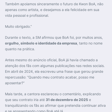
Também apoiamos sinceramente o futuro de Kwon BoA, não
apenas como artista, e desejamos a ela felicidade em sua
vida pessoal e profissional.
Muito obrigado.”
Durante o texto, a SM afirmou que BoA foi, por muitos anos,
orgulho, símbolo e identidade da empresa
, tanto no nome
quanto na prática.
Antes mesmo do anúncio oficial, BoA já havia chamado a
atenção dos fãs com algumas publicações nas redes sociais.
Em abril de 2024, ela escreveu uma frase que gerou grande
repercussão: “Quando meu contrato acabar, posso me
aposentar?”
Mais tarde, a cantora esclareceu o comentário, explicando
que seu contrato iria até
31 de dezembro de 2025
e
tranquilizando os fãs ao afirmar que pretendia continuar ativa
e se apresentando como BoA até lá.