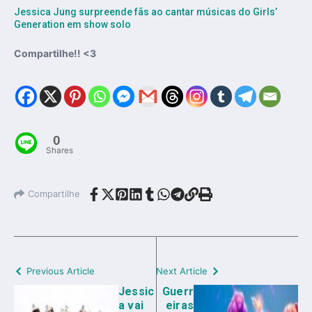
Jessica Jung surpreende fãs ao cantar músicas do Girls’
Generation em show solo
Compartilhe!! <3
0
Shares
Compartilhe
Previous Article
Next Article
Jessic
Guerr
a vai
eiras