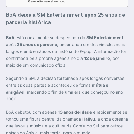
Generation em show solo
BoA deixa a SM Entertainment após 25 anos de
parceria histórica
BoA
está oficialmente se despedindo da
SM Entertainment
após
25 anos de parceria
, encerrando um dos vínculos mais
longos e emblemáticos da história do K-pop. A informação foi
confirmada pela própria agência no dia
12 de janeiro
, por
meio de um comunicado oficial.
Segundo a SM, a decisão foi tomada após longas conversas
entre as duas partes e aconteceu de forma
mútua e
amigável
, marcando o fim de uma era que começou no ano
2000.
BoA debutou com apenas
13 anos de idade
e rapidamente se
tornou uma figura central da chamada
Hallyu
, a onda coreana
que levou a música e a cultura da Coreia do Sul para outros
países da Ásia e, mais tarde, para o mundo.