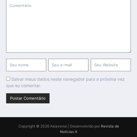
Salvar meus dados neste navegador para a próxima vez
que eu comentar.
Copyright © 2026 Asiaverso | Desenvolvido por
Revista de
Notícias X