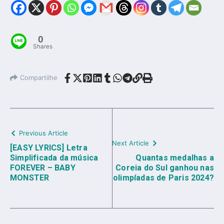
0
Shares
Compartilhe
Previous Article
Next Article
[EASY LYRICS] Letra
Simplificada da música
Quantas medalhas a
FOREVER – BABY
Coreia do Sul ganhou nas
MONSTER
olimpíadas de Paris 2024?