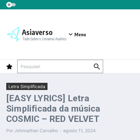
Ir para o conteúdo
Asiaverso
Menu
Tudo Sobre o Universo Asiático
Procurar por:
Letra Simplificada
[EASY LYRICS] Letra
Simplificada da música
COSMIC – RED VELVET
Por
Johnnathan Carvalho
agosto 11, 2024