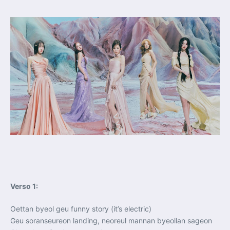
Verso 1:
Oettan byeol geu funny story (it’s electric)
Geu soranseureon landing, neoreul mannan byeollan sageon