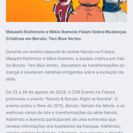
Masashi Kishimoto e Mikio Ikemoto Falam Sobre Mudanças
Criativas em Boruto: Two Blue Vortex
Durante um evento especial do anime Naruto na França,
Masashi Kishimoto e Mikio Ikemoto, a equipe criativa por trás
de
Boruto: Two Blue Vortex
, discutiram as transformações do
mangá e revelaram detalhes intrigantes sobre a evolução da
série.
De 23 a 24 de agosto de 2024, o CGR Events na França
promoveu o evento “Naruto & Boruto: Night at Konoha”. O
evento exibiu o filme de 2015,
Boruto: Naruto the Movie
, e as
melhores cenas de luta e transformações da série Naruto.
Kishimoto e Ikemoto participaram de uma entrevista que
revelou informações dos bastidores da franquia. Kishimoto,
criador original de Naruto, e Ikemoto, que assumiu a direção