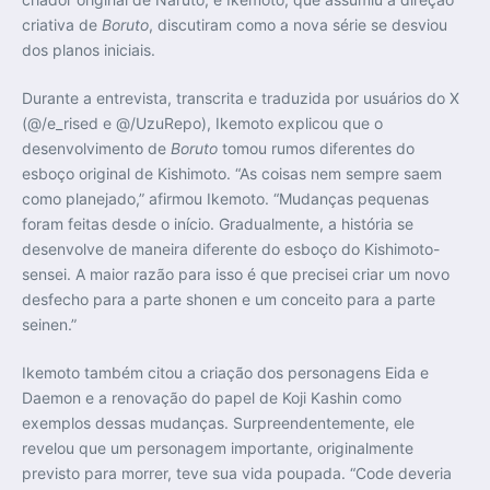
criativa de
Boruto
, discutiram como a nova série se desviou
dos planos iniciais.
Durante a entrevista, transcrita e traduzida por usuários do X
(@/e_rised e @/UzuRepo), Ikemoto explicou que o
desenvolvimento de
Boruto
tomou rumos diferentes do
esboço original de Kishimoto. “As coisas nem sempre saem
como planejado,” afirmou Ikemoto. “Mudanças pequenas
foram feitas desde o início. Gradualmente, a história se
desenvolve de maneira diferente do esboço do Kishimoto-
sensei. A maior razão para isso é que precisei criar um novo
desfecho para a parte shonen e um conceito para a parte
seinen.”
Ikemoto também citou a criação dos personagens Eida e
Daemon e a renovação do papel de Koji Kashin como
exemplos dessas mudanças. Surpreendentemente, ele
revelou que um personagem importante, originalmente
previsto para morrer, teve sua vida poupada. “Code deveria