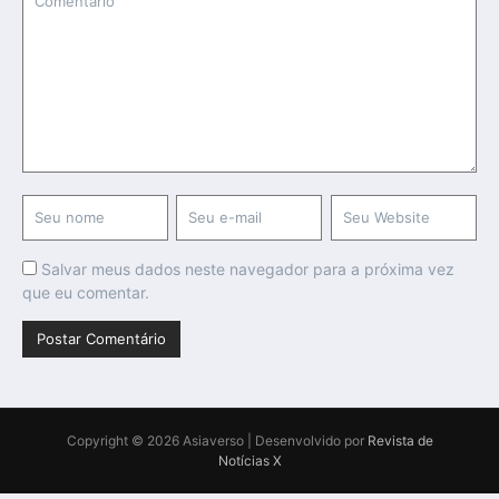
Salvar meus dados neste navegador para a próxima vez
que eu comentar.
Copyright © 2026 Asiaverso | Desenvolvido por
Revista de
Notícias X