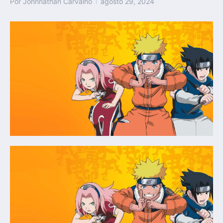
Por
Johnnathan Carvalho
agosto 29, 2024