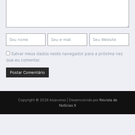
Salvar meus dados neste navegador para a próxima vez
que eu comentar.
Copyright © 2026 Asiaverso | Desenvolvido por
Revista de
Notícias X