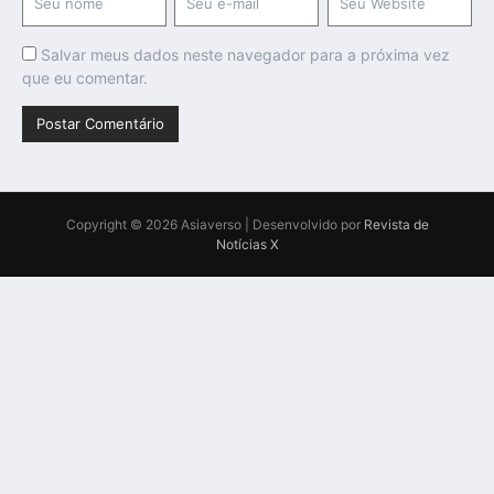
Salvar meus dados neste navegador para a próxima vez
que eu comentar.
Copyright © 2026 Asiaverso | Desenvolvido por
Revista de
Notícias X