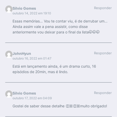
Responder
Silvio Gomes
outubro 14, 2022 em 19:10
Essas memórias… Vou te contar viu, é de derrubar um…
Ainda assim vale a pena assistir, como disse
anteriormente vou deixar para o final da lista🤭🤭🤭
Responder
JohnHyun
outubro 16, 2022 em 01:47
Está em lançamento ainda, é um drama curto, 16
episódios de 20min, mas é lindo.
Responder
Silvio Gomes
outubro 17, 2022 em 04:09
Gostei de saber desse detalhe 👏🏼👏🏼muito obrigado!