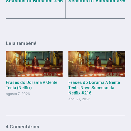
Seasons of Blossom #96
Seasons of Blossom #98
Leia também!
Frases do Dorama A Gente
Frases do Dorama A Gente
Tenta (Netflix)
Tenta, Novo Sucesso da
Netflix #216
agosto 7, 2026
abril 27, 2026
4 Comentários