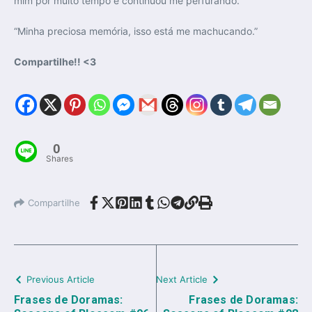
mim por muito tempo e continuou me perfurando.”
“Minha preciosa memória, isso está me machucando.”
Compartilhe!! <3
0
Shares
Compartilhe
Previous Article
Next Article
Frases de Doramas:
Frases de Doramas: