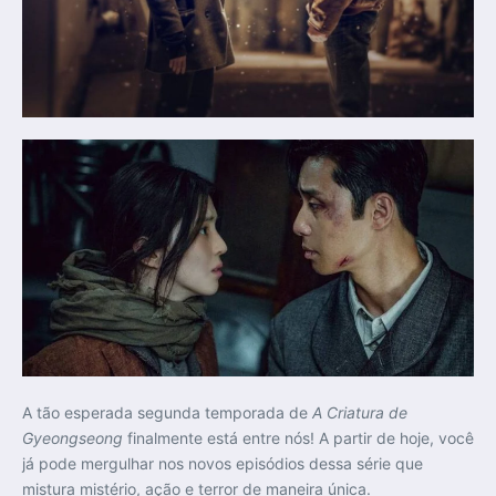
A tão esperada segunda temporada de
A Criatura de
Gyeongseong
finalmente está entre nós! A partir de hoje, você
já pode mergulhar nos novos episódios dessa série que
mistura mistério, ação e terror de maneira única.