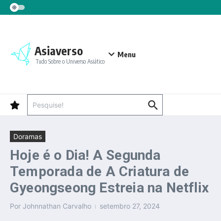
Ir para o conteúdo
Asiaverso
Menu
Tudo Sobre o Universo Asiático
Procurar por:
Doramas
Hoje é o Dia! A Segunda
Temporada de A Criatura de
Gyeongseong Estreia na Netflix
Por
Johnnathan Carvalho
setembro 27, 2024