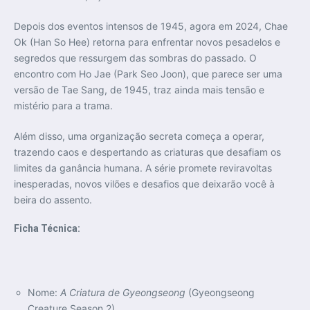
Depois dos eventos intensos de 1945, agora em 2024, Chae
Ok (Han So Hee) retorna para enfrentar novos pesadelos e
segredos que ressurgem das sombras do passado. O
encontro com Ho Jae (Park Seo Joon), que parece ser uma
versão de Tae Sang, de 1945, traz ainda mais tensão e
mistério para a trama.
Além disso, uma organização secreta começa a operar,
trazendo caos e despertando as criaturas que desafiam os
limites da ganância humana. A série promete reviravoltas
inesperadas, novos vilões e desafios que deixarão você à
beira do assento.
Ficha Técnica:
Nome:
A Criatura de Gyeongseong
(Gyeongseong
Creature Season 2)