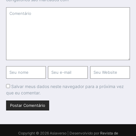
Salvar meus dados neste navegador para a próxima vez
que eu comentar.
Copyright © 2026 Asiaverso | Desenvolvido por
Revista de