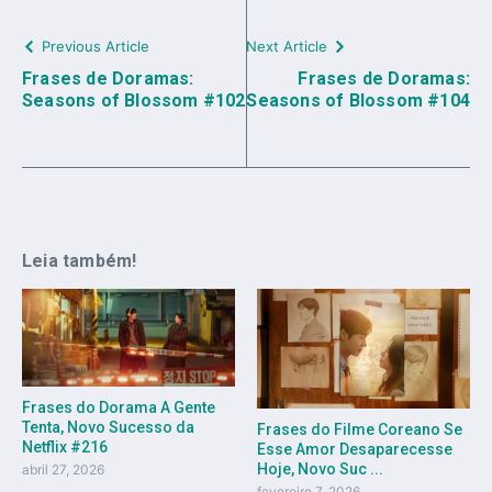
Previous Article
Next Article
Frases de Doramas:
Frases de Doramas:
Seasons of Blossom #102
Seasons of Blossom #104
Leia também!
Frases do Dorama A Gente
Tenta, Novo Sucesso da
Frases do Filme Coreano Se
Netflix #216
Esse Amor Desaparecesse
Hoje, Novo Suc ...
abril 27, 2026
fevereiro 7, 2026