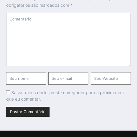
obrigatórios são marcados com
*
Salvar meus dados neste navegador para a próxima vez
que eu comentar.