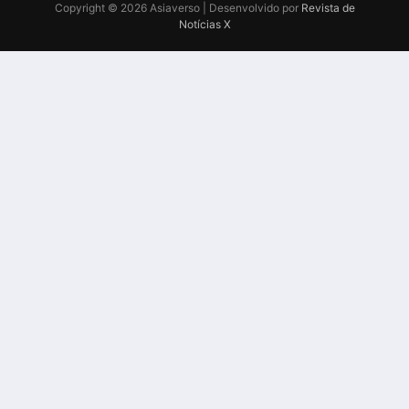
Copyright © 2026 Asiaverso | Desenvolvido por
Revista de
Notícias X