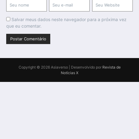
Salvar meus dados neste navegador para a próxima vez
que eu comentar.
Copyright © 2026 Asiaverso | Desenvolvido por
Revista de
Notícias X