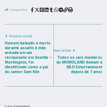
Compartilhe
Previous Article
Homem baleado e morto
durante assalto à mão
Next Article
armada em um
restaurante em Seattle –
Todos os seis membros
Washington, foi
do MOMOLAND deixam a
identificado como o pai
MLD Entertainment
do cantor Sam Kim
depois de 7 anos
Leia também!