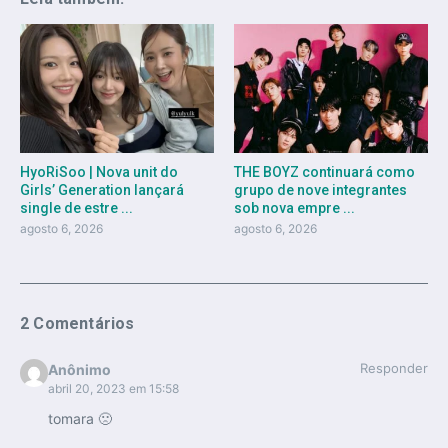
HyoRiSoo | Nova unit do
THE BOYZ continuará como
Girls’ Generation lançará
grupo de nove integrantes
single de estre ...
sob nova empre ...
agosto 6, 2026
agosto 6, 2026
2 Comentários
Responder
Anônimo
abril 20, 2023 em 15:58
tomara 🙁