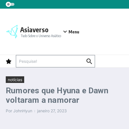
Ir para o conteúdo
Asiaverso
Menu
Tudo Sobre o Universo Asiático
Procurar por:
notícias
Rumores que Hyuna e Dawn
voltaram a namorar
Por
JohnHyun
janeiro 27, 2023