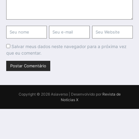
Salvar meus dados neste navegador para a próxima vez
que eu comentar.
Copyright © 2026 Asiaverso | Desenvolvido por
Revista de
Notícias X