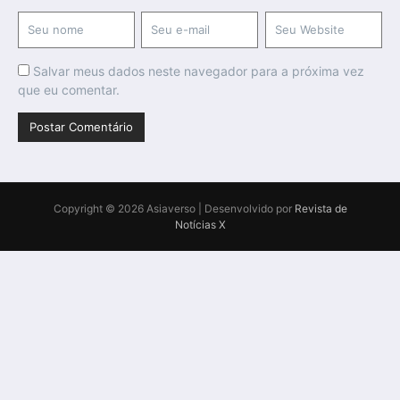
Salvar meus dados neste navegador para a próxima vez
que eu comentar.
Copyright © 2026 Asiaverso | Desenvolvido por
Revista de
Notícias X