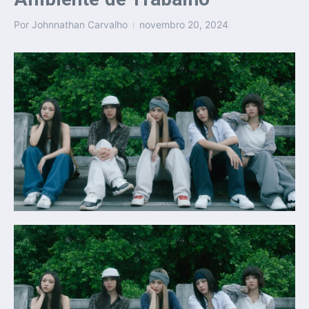
Por
Johnnathan Carvalho
novembro 20, 2024