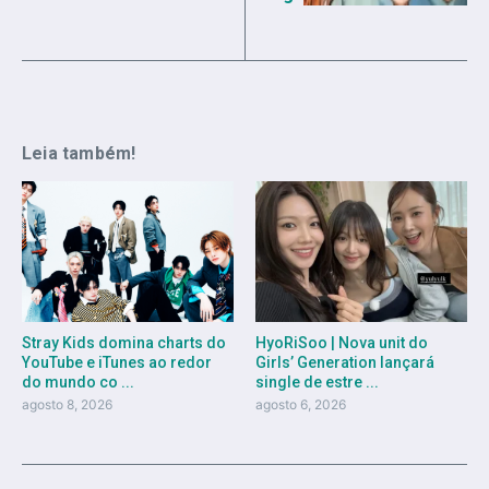
Leia também!
Stray Kids domina charts do
HyoRiSoo | Nova unit do
YouTube e iTunes ao redor
Girls’ Generation lançará
do mundo co ...
single de estre ...
agosto 8, 2026
agosto 6, 2026