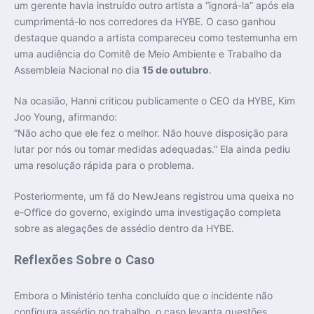
um gerente havia instruído outro artista a “ignorá-la” após ela
cumprimentá-lo nos corredores da HYBE. O caso ganhou
destaque quando a artista compareceu como testemunha em
uma audiência do Comitê de Meio Ambiente e Trabalho da
Assembleia Nacional no dia
15 de outubro
.
Na ocasião, Hanni criticou publicamente o CEO da HYBE, Kim
Joo Young, afirmando:
“Não acho que ele fez o melhor. Não houve disposição para
lutar por nós ou tomar medidas adequadas.” Ela ainda pediu
uma resolução rápida para o problema.
Posteriormente, um fã do NewJeans registrou uma queixa no
e-Office do governo, exigindo uma investigação completa
sobre as alegações de assédio dentro da HYBE.
Reflexões Sobre o Caso
Embora o Ministério tenha concluído que o incidente não
configura assédio no trabalho, o caso levanta questões