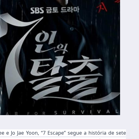
 e Jo Jae Yoon, “7 Escape” segue a história de sete