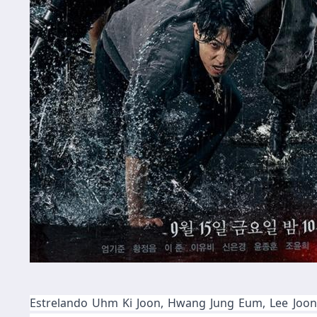
Estrelando Uhm Ki Joon, Hwang Jung Eum, Lee Joon, 