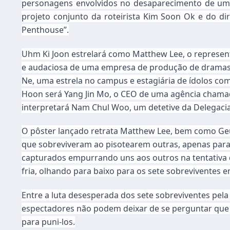
personagens envolvidos no desaparecimento de uma
projeto conjunto da roteirista Kim Soon Ok e do d
Penthouse”.
Uhm Ki Joon estrelará como Matthew Lee, o represe
e audaciosa de uma empresa de produção de dramas.
Ne, uma estrela no campus e estagiária de ídolos co
Hoon será Yang Jin Mo, o CEO de uma agência chamada
interpretará Nam Chul Woo, um detetive da Delegacia
O pôster lançado retrata Matthew Lee, bem como Ge
que sobreviveram ao pisotearem outras, apenas para 
capturados empurrando uns aos outros na tentativa 
fria, olhando para baixo para os sete sobreviventes
Entre a luta desesperada dos sete sobreviventes pela
espectadores não podem deixar de se perguntar que 
para puni-los.