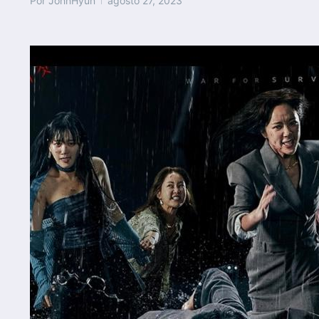
Por
JohnHyun
agosto 27, 2023