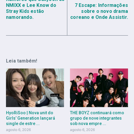
NMIXX e Lee Know do
7 Escape: Informações
Stray Kids estão
sobre o novo drama
namorando.
coreano e Onde Assistir.
Leia também!
HyoRiSoo | Nova unit do
THE BOYZ continuará como
Girls’ Generation lançará
grupo de nove integrantes
single de estre ...
sob nova empre ...
agosto 6, 2026
agosto 6, 2026