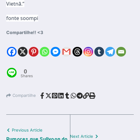
Vietnã.”
fonte soompi
Compartilhe!! <3
0
Shares
Compartilhe
Previous Article
Next Article
Rumores que Sullyoon do