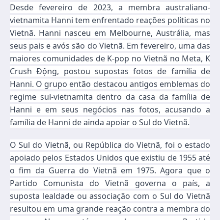
Desde fevereiro de 2023, a membra australiano-
vietnamita Hanni tem enfrentado reações políticas no
Vietnã. Hanni nasceu em Melbourne, Austrália, mas
seus pais e avós são do Vietnã. Em fevereiro, uma das
maiores comunidades de K-pop no Vietnã no Meta, K
Crush Động, postou supostas fotos de família de
Hanni. O grupo então destacou antigos emblemas do
regime sul-vietnamita dentro da casa da família de
Hanni e em seus negócios nas fotos, acusando a
família de Hanni de ainda apoiar o Sul do Vietnã.
O Sul do Vietnã, ou República do Vietnã, foi o estado
apoiado pelos Estados Unidos que existiu de 1955 até
o fim da Guerra do Vietnã em 1975. Agora que o
Partido Comunista do Vietnã governa o país, a
suposta lealdade ou associação com o Sul do Vietnã
resultou em uma grande reação contra a membra do