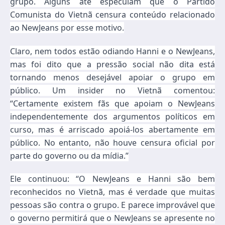
grupo. Alguns até especulam que o Partido
Comunista do Vietnã censura conteúdo relacionado
ao NewJeans por esse motivo.
Claro, nem todos estão odiando Hanni e o NewJeans,
mas foi dito que a pressão social não dita está
tornando menos desejável apoiar o grupo em
público. Um insider no Vietnã comentou:
“Certamente existem fãs que apoiam o NewJeans
independentemente dos argumentos políticos em
curso, mas é arriscado apoiá-los abertamente em
público. No entanto, não houve censura oficial por
parte do governo ou da mídia.”
Ele continuou: “O NewJeans e Hanni são bem
reconhecidos no Vietnã, mas é verdade que muitas
pessoas são contra o grupo. E parece improvável que
o governo permitirá que o NewJeans se apresente no