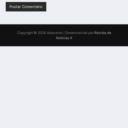
Copyright © 2026 Asiaverso | Desenvolvido por
Revista de
Notícias X