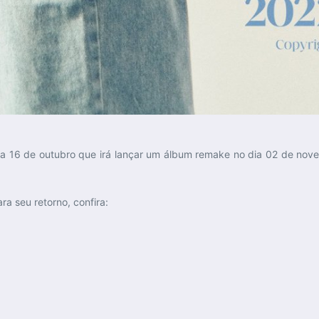
 dia 16 de outubro que irá lançar um álbum remake no dia 02 de no
ra seu retorno, confira: