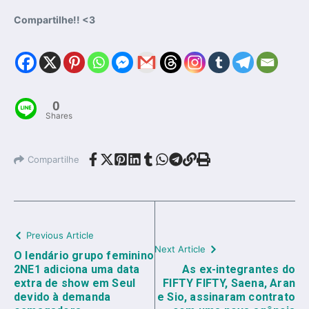
Compartilhe!! <3
0
Shares
Compartilhe
Previous Article
Next Article
O lendário grupo feminino
2NE1 adiciona uma data
As ex-integrantes do
extra de show em Seul
FIFTY FIFTY, Saena, Aran
devido à demanda
e Sio, assinaram contrato