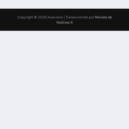
Copyright © 2026 Asiaverso | Desenvolvido por
Revista de
Notícias X