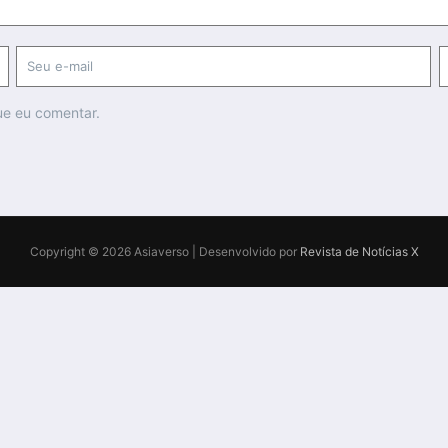
ue eu comentar.
Copyright © 2026 Asiaverso | Desenvolvido por
Revista de Notícias X