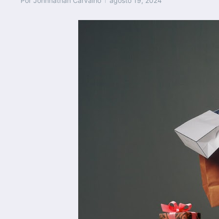
Por
Johnnathan Carvalho
agosto 19, 2024