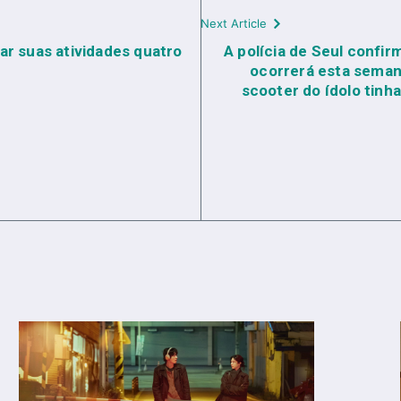
Next Article
ar suas atividades quatro
A polícia de Seul confi
ocorrerá esta seman
scooter do ídolo tinh