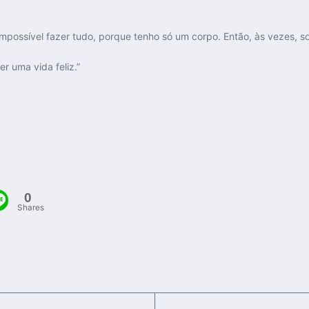
mpossível fazer tudo, porque tenho só um corpo. Então, às vezes, so
r uma vida feliz.”
0
Shares