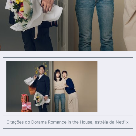
Citações do Dorama Romance in the House, estréia da Netflix