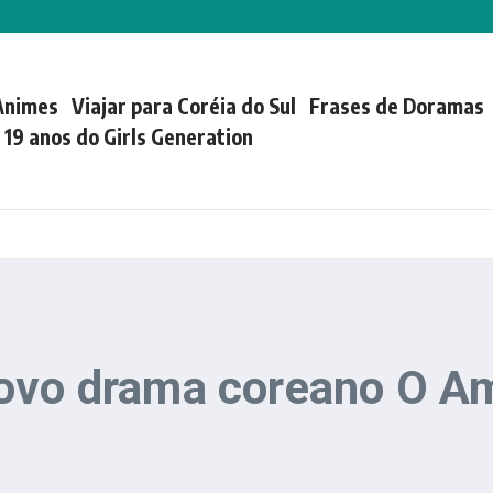
Animes
Viajar para Coréia do Sul
Frases de Doramas
| 19 anos do Girls Generation
ovo drama coreano O Am