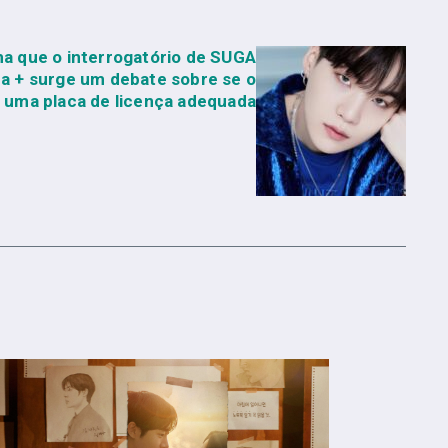
rma que o interrogatório de SUGA
a + surge um debate sobre se o
a uma placa de licença adequada