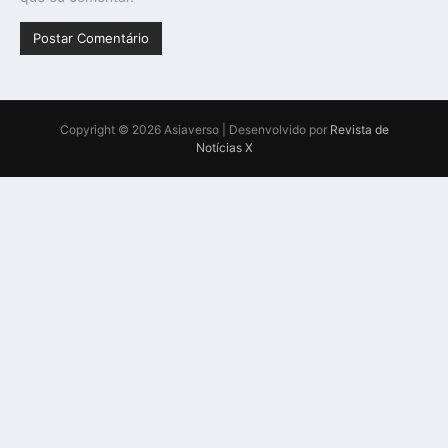
Copyright © 2026 Asiaverso | Desenvolvido por
Revista de
Notícias X