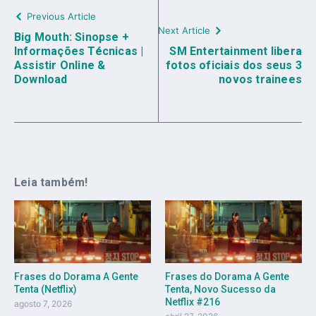
Previous Article
Next Article
Big Mouth: Sinopse +
Informações Técnicas |
SM Entertainment libera
Assistir Online &
fotos oficiais dos seus 3
Download
novos trainees
Leia também!
Frases do Dorama A Gente
Frases do Dorama A Gente
Tenta (Netflix)
Tenta, Novo Sucesso da
Netflix #216
agosto 7, 2026