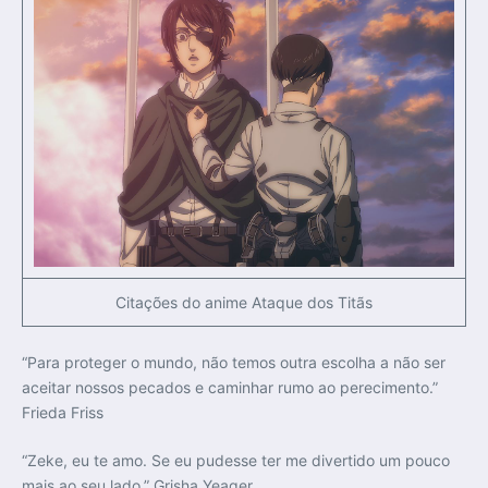
Citações do anime Ataque dos Titãs
“Para proteger o mundo, não temos outra escolha a não ser
aceitar nossos pecados e caminhar rumo ao perecimento.”
Frieda Friss
“Zeke, eu te amo. Se eu pudesse ter me divertido um pouco
mais ao seu lado.” Grisha Yeager