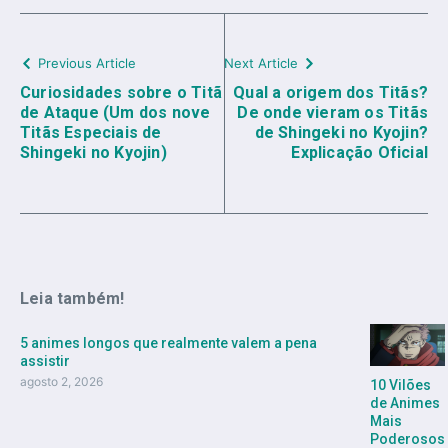
Previous Article
Next Article
Curiosidades sobre o Titã
Qual a origem dos Titãs?
de Ataque (Um dos nove
De onde vieram os Titãs
Titãs Especiais de
de Shingeki no Kyojin?
Shingeki no Kyojin)
Explicação Oficial
Leia também!
5 animes longos que realmente valem a pena
assistir
agosto 2, 2026
10 Vilões
de Animes
Mais
Poderosos