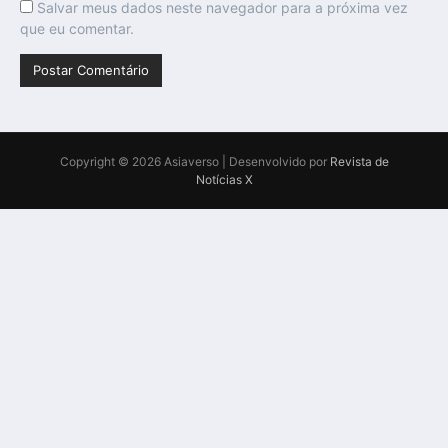
Salvar meus dados neste navegador para a próxima vez
que eu comentar.
Copyright © 2026 Asiaverso | Desenvolvido por
Revista de
Notícias X