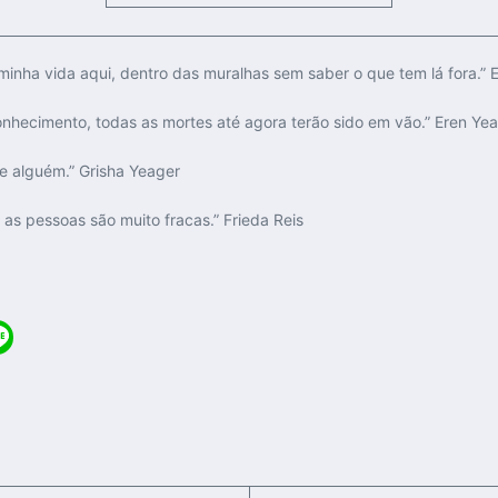
inha vida aqui, dentro das muralhas sem saber o que tem lá fora.” 
onhecimento, todas as mortes até agora terão sido em vão.” Eren Ye
e alguém.” Grisha Yeager
as pessoas são muito fracas.” Frieda Reis