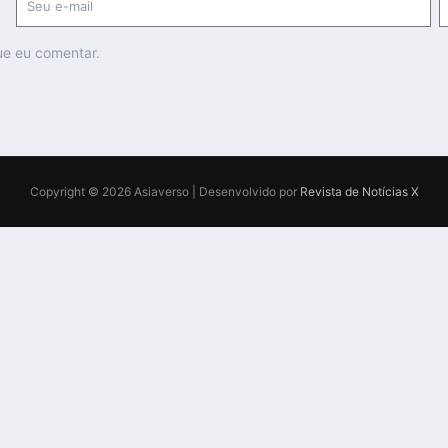
ue eu comentar.
Copyright © 2026 Asiaverso | Desenvolvido por
Revista de Notícias X