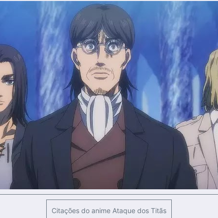
Citações do anime Ataque dos Titãs