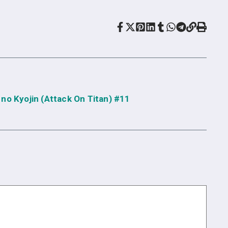
no Kyojin (Attack On Titan) #11