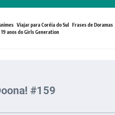
Animes
Viajar para Coréia do Sul
Frases de Doramas
| 19 anos do Girls Generation
Doona! #159