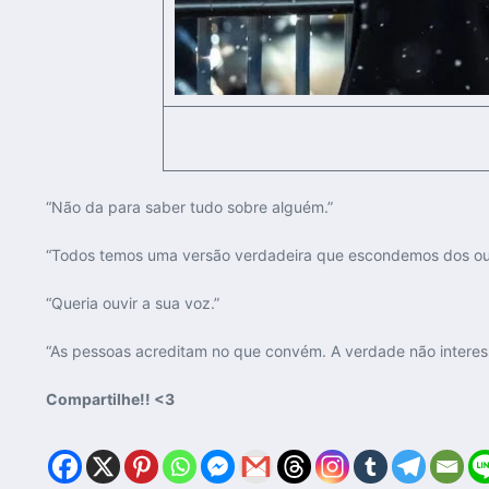
“Não da para saber tudo sobre alguém.”
“Todos temos uma versão verdadeira que escondemos dos out
“Queria ouvir a sua voz.”
“As pessoas acreditam no que convém. A verdade não interes
Compartilhe!! <3