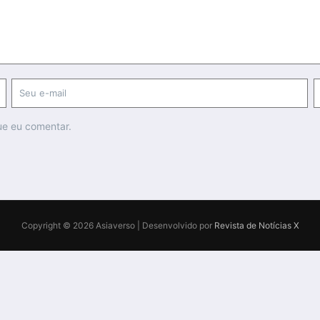
ue eu comentar.
Copyright © 2026 Asiaverso | Desenvolvido por
Revista de Notícias X