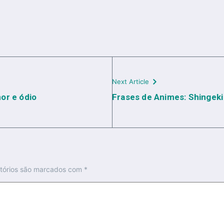
Next Article
or e ódio
Frases de Animes: Shingeki 
tórios são marcados com
*