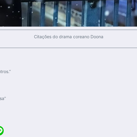
Citações do drama coreano Doona
ros.”
sa”