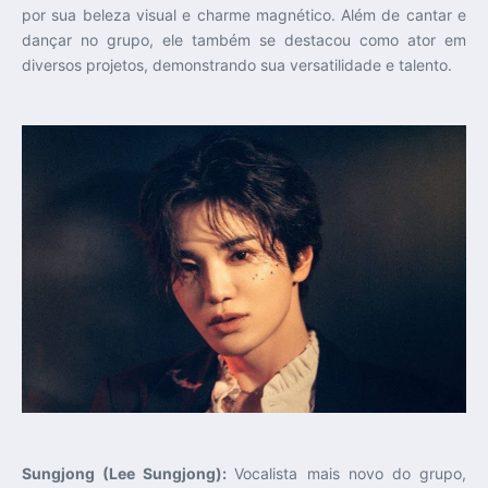
por sua beleza visual e charme magnético. Além de cantar e
dançar no grupo, ele também se destacou como ator em
diversos projetos, demonstrando sua versatilidade e talento.
Sungjong (Lee Sungjong):
Vocalista mais novo do grupo,