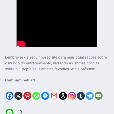
Lembre-se de seguir nosso site para mais atualizações sobre
o mundo do entretenimento, incluindo as últimas notícias
sobre o K-pop e seus artistas favoritos. Até a próxima!
Compartilhe!! <3
0