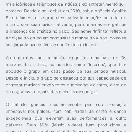
mais icônicos e talentosos da indústria do entretenimento sul-
coreano. Desde o seu debut em 2010, sob a agência Woollim
Entertainment, esse grupo tem cativado corações ao redor do
mundo com sua música cativante, performances energéticas
e presença carismática no palco. Seu nome “Infinite” reflete a
ambição do grupo em conquistar o mundo do K-pop, como se
sua jornada nunca tivesse um fim determinado.
Ao longo dos anos, o Infinite conquistou uma base de fãs
apaixonados e fiéis, conhecidos como “Inspirits”, que têm
apoiado o grupo em cada passo de sua jornada musical.
Desde o início, o grupo se destacou por sua capacidade de
entregar músicas envolventes e melodias viciantes, além de
coreografias sincronizadas e cheias de energia.
O Infinite ganhou reconhecimento por sua execução
impecável nos palcos, com habilidades de canto e dança
excepcionais que elevaram suas performances a outro
patamar. Seus MVs (Music Videos) bem produzidos e
conceitos únicos também contribuíram para sua popularidade