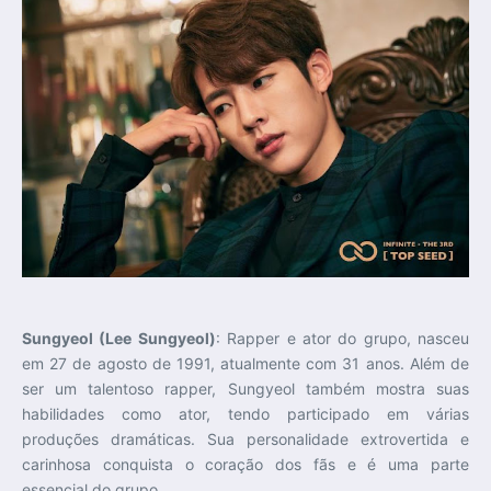
Sungyeol (Lee Sungyeol)
: Rapper e ator do grupo, nasceu
em 27 de agosto de 1991, atualmente com 31 anos. Além de
ser um talentoso rapper, Sungyeol também mostra suas
habilidades como ator, tendo participado em várias
produções dramáticas. Sua personalidade extrovertida e
carinhosa conquista o coração dos fãs e é uma parte
essencial do grupo.