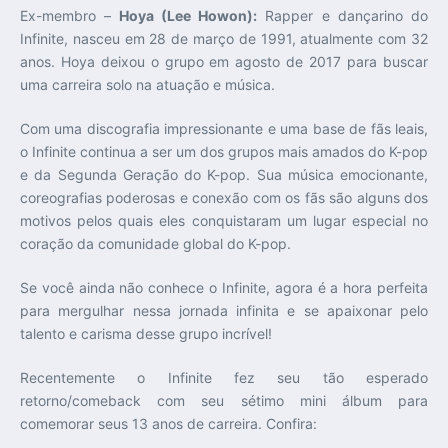
Ex-membro –
Hoya (Lee Howon):
Rapper e dançarino do
Infinite, nasceu em 28 de março de 1991, atualmente com 32
anos. Hoya deixou o grupo em agosto de 2017 para buscar
uma carreira solo na atuação e música.
Com uma discografia impressionante e uma base de fãs leais,
o Infinite continua a ser um dos grupos mais amados do K-pop
e da Segunda Geração do K-pop. Sua música emocionante,
coreografias poderosas e conexão com os fãs são alguns dos
motivos pelos quais eles conquistaram um lugar especial no
coração da comunidade global do K-pop.
Se você ainda não conhece o Infinite, agora é a hora perfeita
para mergulhar nessa jornada infinita e se apaixonar pelo
talento e carisma desse grupo incrível!
Recentemente o Infinite fez seu tão esperado
retorno/comeback com seu sétimo mini álbum para
comemorar seus 13 anos de carreira. Confira: