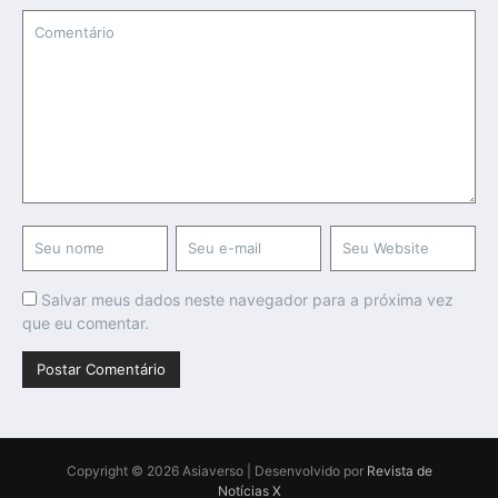
Salvar meus dados neste navegador para a próxima vez
que eu comentar.
Copyright © 2026 Asiaverso | Desenvolvido por
Revista de
Notícias X