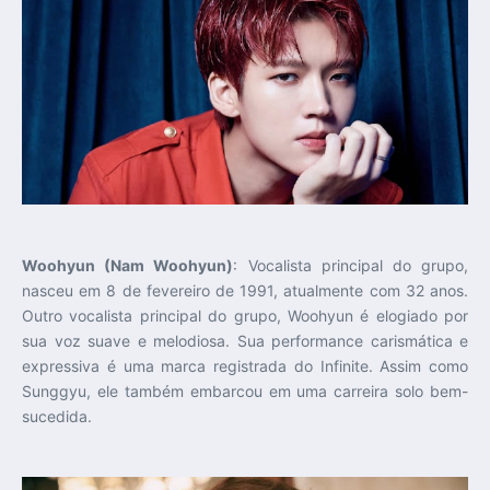
Woohyun (Nam Woohyun)
: Vocalista principal do grupo,
nasceu em 8 de fevereiro de 1991, atualmente com 32 anos.
Outro vocalista principal do grupo, Woohyun é elogiado por
sua voz suave e melodiosa. Sua performance carismática e
expressiva é uma marca registrada do Infinite. Assim como
Sunggyu, ele também embarcou em uma carreira solo bem-
sucedida.