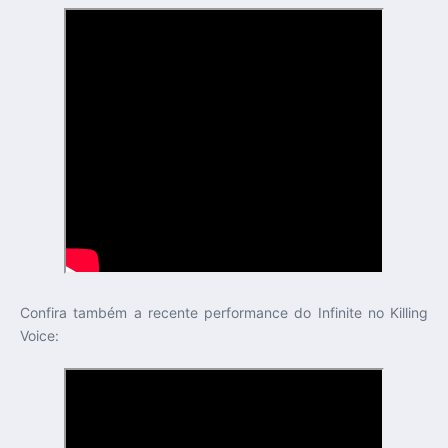
Confira também a recente performance do Infinite no Killing
Voice: