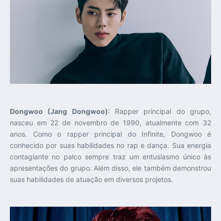
Dongwoo (Jang Dongwoo)
: Rapper principal do grupo,
nasceu em 22 de novembro de 1990, atualmente com 32
anos. Como o rapper principal do Infinite, Dongwoo é
conhecido por suas habilidades no rap e dança. Sua energia
contagiante no palco sempre traz um entusiasmo único às
apresentações do grupo. Além disso, ele também demonstrou
suas habilidades de atuação em diversos projetos.