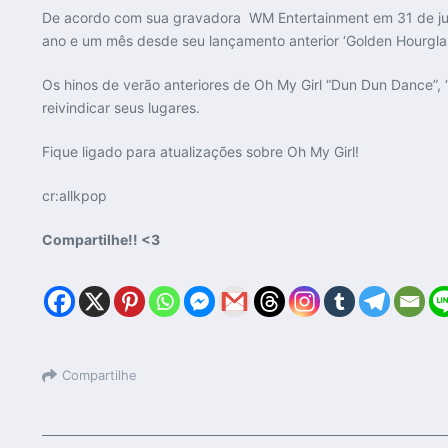
De acordo com sua gravadora WM Entertainment em 31 de jul
ano e um mês desde seu lançamento anterior ‘Golden Hourgla
Os hinos de verão anteriores de Oh My Girl “Dun Dun Dance”
reivindicar seus lugares.
Fique ligado para atualizações sobre Oh My Girl!
cr:allkpop
Compartilhe!! <3
Compartilhe