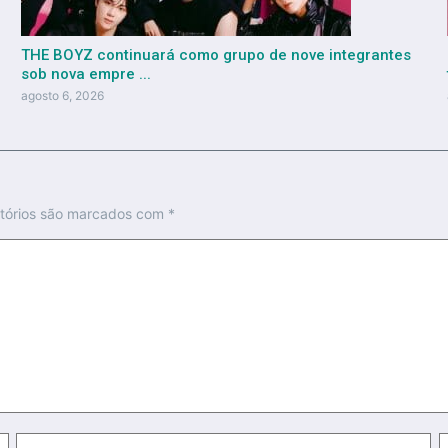
THE BOYZ continuará como grupo de nove integrantes
sob nova empre ...
agosto 6, 2026
tórios são marcados com
*