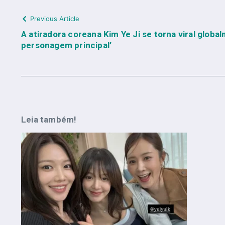
Previous Article
A atiradora coreana Kim Ye Ji se torna viral glob
personagem principal’
Leia também!