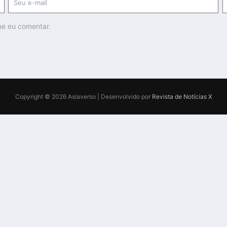
ue eu comentar.
Copyright © 2026 Asiaverso | Desenvolvido por
Revista de Notícias X