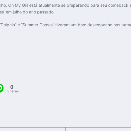
ho, Oh My Girl está atualmente se preparando para seu comeback 
ss’ em julho do ano passado.
, “Dolphin” e “Summer Comes” tiveram um bom desempenho nas parad
0
Shares