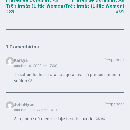
Frases de Doramas: As
Frases de Doramas: As
Três Irmãs (Little Women)
Três Irmãs (Little Women)
#89
#91
7 Comentários
Responder
Kersya
outubro 10, 2022 em 17:00
Tô sabendo desse drama agora, mas já parece ser bem
sofrido 🥲
Responder
JohnHyun
outubro 11, 2022 em 03:19
Sim, todo sofrimento e injustiça do mundo. 🥺 🥺