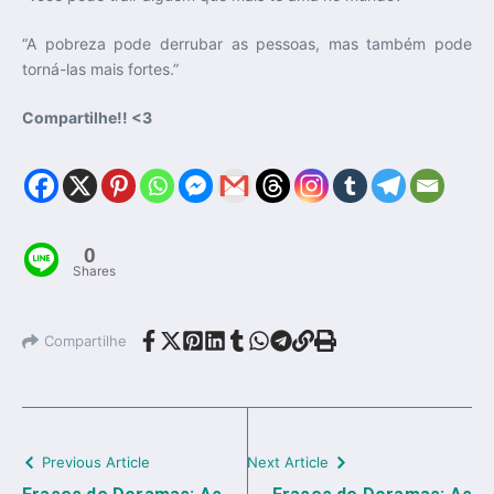
“A pobreza pode derrubar as pessoas, mas também pode
torná-las mais fortes.”
Compartilhe!! <3
0
Shares
Compartilhe
Previous Article
Next Article