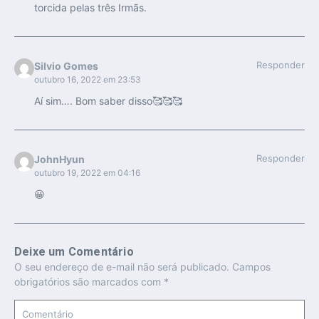
torcida pelas três Irmãs.
Responder
Silvio Gomes
outubro 16, 2022 em 23:53
Aí sim…. Bom saber disso🥰🥰🥰
Responder
JohnHyun
outubro 19, 2022 em 04:16
😀
Deixe um Comentário
O seu endereço de e-mail não será publicado.
Campos
obrigatórios são marcados com
*