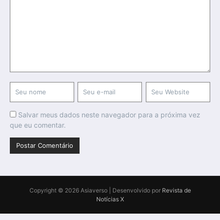
Salvar meus dados neste navegador para a próxima vez
que eu comentar.
Copyright © 2026 Asiaverso | Desenvolvido por
Revista de
Notícias X