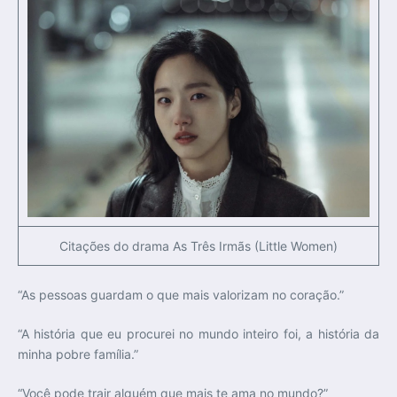
Citações do drama As Três Irmãs (Little Women)
“As pessoas guardam o que mais valorizam no coração.”
“A história que eu procurei no mundo inteiro foi, a história da
minha pobre família.”
“Você pode trair alguém que mais te ama no mundo?”