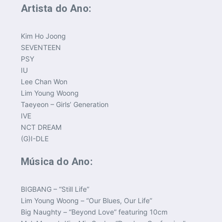
Artista do Ano:
Kim Ho Joong
SEVENTEEN
PSY
IU
Lee Chan Won
Lim Young Woong
Taeyeon – Girls’ Generation
IVE
NCT DREAM
(G)I-DLE
Música do Ano:
BIGBANG – “Still Life”
Lim Young Woong – “Our Blues, Our Life”
Big Naughty – “Beyond Love” featuring 10cm