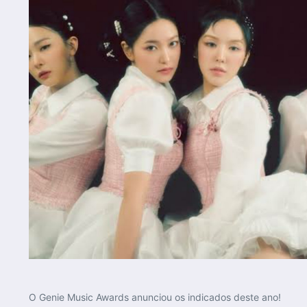
O Genie Music Awards anunciou os indicados deste ano!