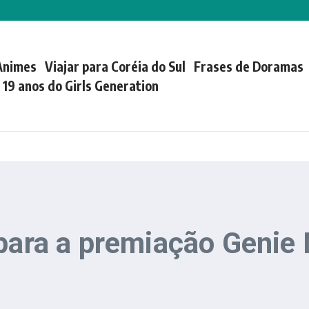
Animes
Viajar para Coréia do Sul
Frases de Doramas
| 19 anos do Girls Generation
 para a premiação Geni