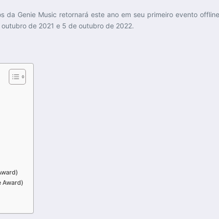
 da Genie Music retornará este ano em seu primeiro evento offlin
 outubro de 2021 e 5 de outubro de 2022.
Award)
e Award)